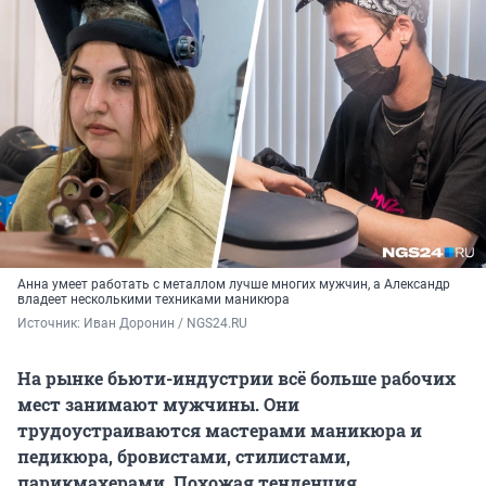
Анна умеет работать с металлом лучше многих мужчин, а Александр
владеет несколькими техниками маникюра
Источник: 
Иван Доронин / NGS24.RU
На рынке бьюти-индустрии всё больше рабочих
мест занимают мужчины. Они
трудоустраиваются мастерами маникюра и
педикюра, бровистами, стилистами,
парикмахерами. Похожая тенденция