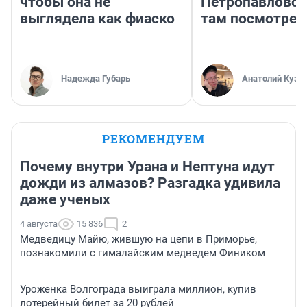
чтобы она не
Петропавловск
выглядела как фиаско
там посмотрет
Надежда Губарь
Анатолий Кузн
РЕКОМЕНДУЕМ
Почему внутри Урана и Нептуна идут
дожди из алмазов? Разгадка удивила
даже ученых
4 августа
15 836
2
Медведицу Майю, жившую на цепи в Приморье,
познакомили с гималайским медведем Фиником
Уроженка Волгограда выиграла миллион, купив
лотерейный билет за 20 рублей