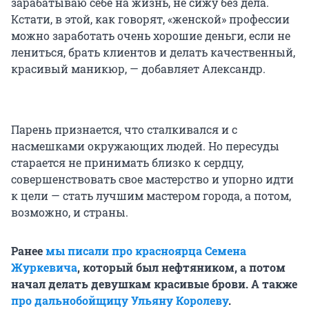
зарабатываю себе на жизнь, не сижу без дела.
Кстати, в этой, как говорят, «женской» профессии
можно заработать очень хорошие деньги, если не
лениться, брать клиентов и делать качественный,
красивый маникюр, — добавляет Александр.
Парень признается, что сталкивался и с
насмешками окружающих людей. Но пересуды
старается не принимать близко к сердцу,
совершенствовать свое мастерство и упорно идти
к цели — стать лучшим мастером города, а потом,
возможно, и страны.
Ранее
мы писали про красноярца Семена
Журкевича
, который был нефтяником, а потом
начал делать девушкам красивые брови. А также
про дальнобойщицу Ульяну Королеву
.