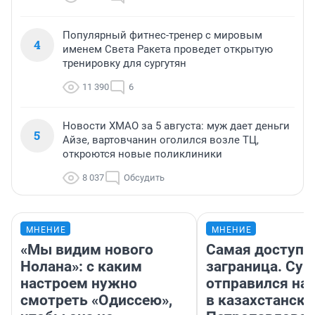
Популярный фитнес-тренер с мировым
4
именем Света Ракета проведет открытую
тренировку для сургутян
11 390
6
Новости ХМАО за 5 августа: муж дает деньги
5
Айзе, вартовчанин оголился возле ТЦ,
откроются новые поликлиники
8 037
Обсудить
МНЕНИЕ
МНЕНИЕ
«Мы видим нового
Самая доступн
Нолана»: с каким
заграница. Сур
настроем нужно
отправился на
смотреть «Одиссею»,
в казахстански