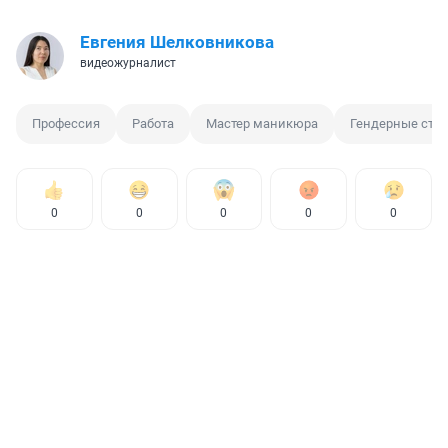
Евгения Шелковникова
видеожурналист
Профессия
Работа
Мастер маникюра
Гендерные сте
0
0
0
0
0