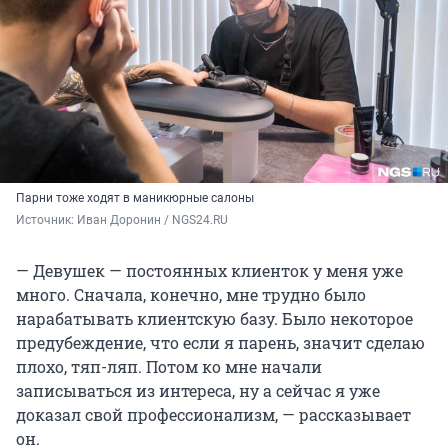
Парни тоже ходят в маникюрные салоны
Источник: 
Иван Доронин / NGS24.RU
— Девушек — постоянных клиенток у меня уже
много. Сначала, конечно, мне трудно было
нарабатывать клиентскую базу. Было некоторое
предубеждение, что если я парень, значит сделаю
плохо, тяп-ляп. Потом ко мне начали
записываться из интереса, ну а сейчас я уже
доказал свой профессионализм, — рассказывает
он.