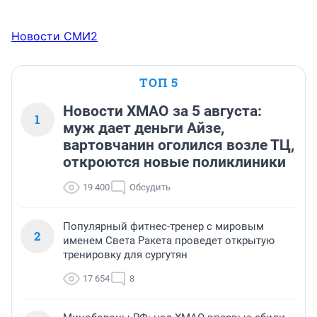
Новости СМИ2
ТОП 5
Новости ХМАО за 5 августа:
1
муж дает деньги Айзе,
вартовчанин оголился возле ТЦ,
откроются новые поликлиники
19 400
Обсудить
Популярный фитнес-тренер с мировым
2
именем Света Ракета проведет открытую
тренировку для сургутян
17 654
8