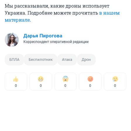
Мы рассказывали, какие дроны использует
Украина. Подробнее можете прочитать
в нашем
материале
.
Дарья Пирогова
Корреспондент оперативной редакции
БПЛА
Беспилотник
Атака
Дрон
0
0
0
0
0