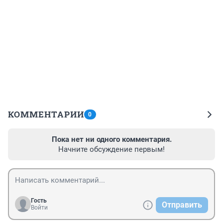
КОММЕНТАРИИ
0
Пока нет ни одного комментария.
Начните обсуждение первым!
Гость
Отправить
Войти