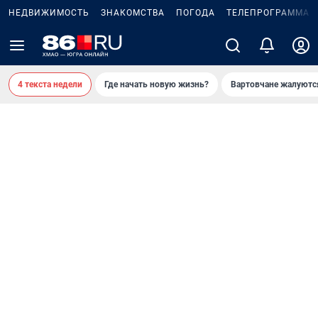
НЕДВИЖИМОСТЬ
ЗНАКОМСТВА
ПОГОДА
ТЕЛЕПРОГРАММА
4 текста недели
Где начать новую жизнь?
Вартовчане жалуютс