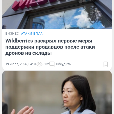
БИЗНЕС
АТАКИ БПЛА
Wildberries раскрыл первые меры
поддержки продавцов после атаки
дронов на склады
19 июля, 2026, 04:31
632
Обсудить