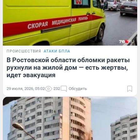
ПРОИСШЕСТВИЯ
АТАКИ БПЛА
В Ростовской области обломки ракеты
рухнули на жилой дом — есть жертвы,
идет эвакуация
29 июля, 2026, 05:02
232
Обсудить