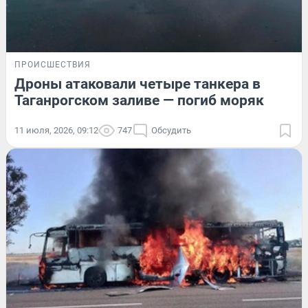
ПРОИСШЕСТВИЯ
Дроны атаковали четыре танкера в
Таганрогском заливе — погиб моряк
11 июля, 2026, 09:12
747
Обсудить