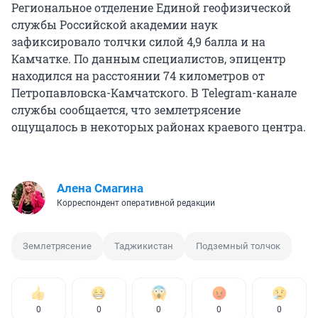
Региональное отделение Единой геофизической
службы Российской академии наук
зафиксировало толчки силой 4,9 балла и на
Камчатке. По данным специалистов, эпицентр
находился на расстоянии 74 километров от
Петропавловска-Камчатского. В Telegram-канале
службы сообщается, что землетрясение
ощущалось в некоторых районах краевого центра.
Алена Смагина
Корреспондент оперативной редакции
Землетрясение
Таджикистан
Подземный толчок
0
0
0
0
0