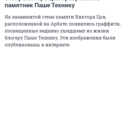
памятник Паше Технику
На знаменитой стене памяти Виктора Цоя,
расположенной на Арбате, появились граффити,
посвященные недавно ушедшему из жизни
блогеру Паше Технику. Эти изображения были
опубликованы в интернете.