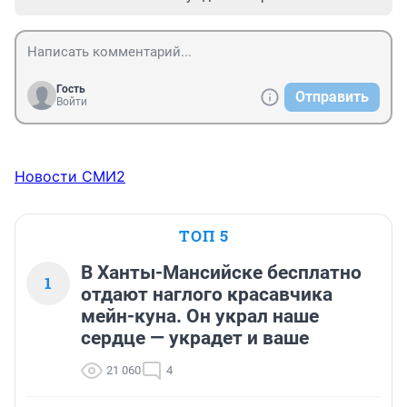
Гость
Отправить
Войти
Новости СМИ2
ТОП 5
В Ханты-Мансийске бесплатно
1
отдают наглого красавчика
мейн-куна. Он украл наше
сердце — украдет и ваше
21 060
4