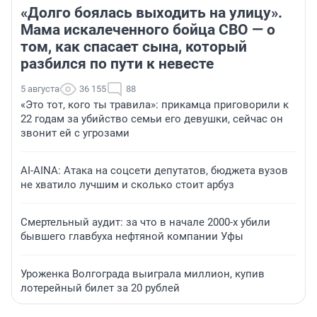
«Долго боялась выходить на улицу».
Мама искалеченного бойца СВО — о
том, как спасает сына, который
разбился по пути к невесте
5 августа
36 155
88
«Это тот, кого ты травила»: прикамца приговорили к
22 годам за убийство семьи его девушки, сейчас он
звонит ей с угрозами
AI-AINA: Атака на соцсети депутатов, бюджета вузов
не хватило лучшим и сколько стоит арбуз
Смертельный аудит: за что в начале 2000-х убили
бывшего главбуха нефтяной компании Уфы
Уроженка Волгограда выиграла миллион, купив
лотерейный билет за 20 рублей