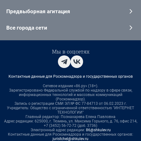
Предвыборная агитация
Все города сети
Мы в соцсетях
Контактные данные для Роскомнадзора и государственных органов
Сетевое издание «86.ру» (18+).
Зарегистрировано Федеральной службой по надзору в сфере связи,
информационных технологий и массовых коммуникаций
(Роскомнадзор).
Запись о регистрации СМИ ЭЛ № ФС 77-84713 от 06.02.2023 г.
Учредитель: Общество с ограниченной ответственностью "ИНТЕРНЕТ
ТЕХНОЛОГИИ"
Главный редактор: Познахарева Елена Павловна
Адрес редакции: 625000, г. Тюмень, ул. Максима Горького, д. 76, офис 214,
+7 (3452) 56-72-72 (доб. 3736)
Электронный адрес редакции:
86@shkulev.ru
Контактные данные для Роскомнадзора и государственных органов:
juristchel@shkulev.ru