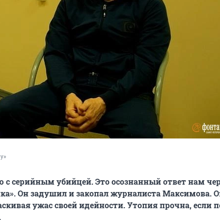
ру»
ю с серийным убийцей. Это осознанный ответ нам чер
ка». Он задушил и закопал журналиста Максимова. О
скивая ужас своей идейности. Утопия прочна, если п
.