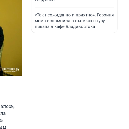
«Так неожиданно и приятно». Героиня
мема вспомнила о съемках с гуру
пикапа в кафе Владивостока
алось,
ала
нь
ным