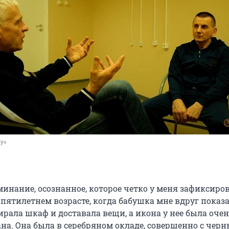
ру»
инание, осознанное, которое четко у меня зафиксиров
в пятилетнем возрасте, когда бабушка мне вдруг показ
ирала шкаф и доставала вещи, а икона у нее была оче
ана. Она была в серебряном окладе, совершенно с чер