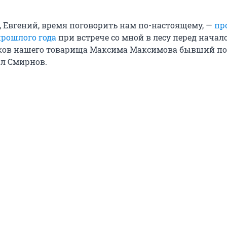
, Евгений, время поговорить нам по-настоящему, —
про
прошлого года
при встрече со мной в лесу перед начал
нков нашего товарища Максима Максимова бывший п
л Смирнов.