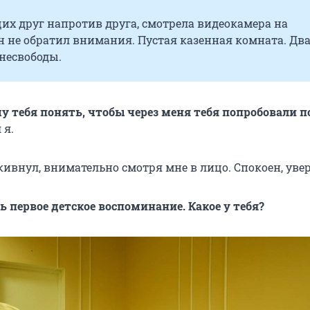
щих друг напротив друга, смотрела видеокамера на
н не обратил внимания. Пустая казенная комната. Дв
 несвободы.
чу тебя понять, чтобы через меня тебя попробовали 
 я.
кивнул, внимательно смотря мне в лицо. Спокоен, увер
ь первое детское воспоминание. Какое у тебя?