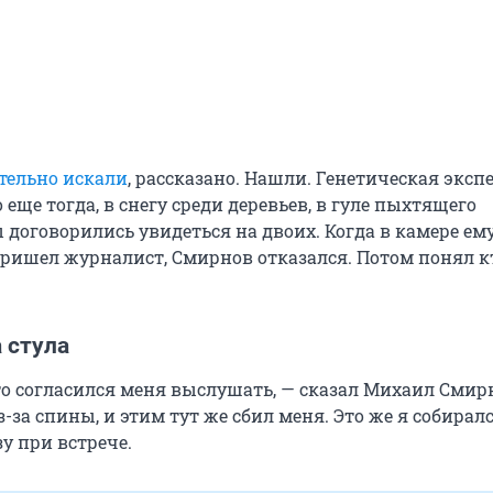
тельно искали
, рассказано. Нашли. Генетическая эксп
 еще тогда, в снегу среди деревьев, в гуле пыхтящего
 договорились увидеться на двоих. Когда в камере ем
пришел журналист, Смирнов отказался. Потом понял к
 стула
то согласился меня выслушать, — сказал Михаил Смир
з-за спины, и этим тут же сбил меня. Это же я собирал
зу при встрече.