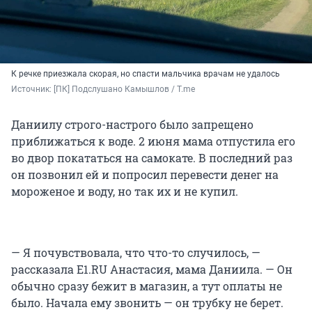
К речке приезжала скорая, но спасти мальчика врачам не удалось
Источник: 
[ПК] Подслушано Камышлов / T.me
Даниилу строго-настрого было запрещено
приближаться к воде. 2 июня мама отпустила его
во двор покататься на самокате. В последний раз
он позвонил ей и попросил перевести денег на
мороженое и воду, но так их и не купил.
— Я почувствовала, что что-то случилось, —
рассказала E1.RU Анастасия, мама Даниила. — Он
обычно сразу бежит в магазин, а тут оплаты не
было. Начала ему звонить — он трубку не берет.