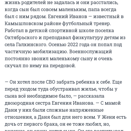
жизнь родителей не задалась и они расстались,
когда сын был совсем маленьким, папа всегда
был с ним рядом. Евгений Иванов — известный в
Камышловском районе футбольный тренер.
Работал в детской спортивной школе поселка
Октябрьского и преподавал физкультуру детям из
села Галкинского. Осенью 2022 года он попал под
частичную мобилизацию. Военнослужащий
постоянно звонил маленькому сыну и очень
скучал по нему на передовой.
— Он хотел после СВО забрать ребенка к себе. Еще
перед уходом туда обустраивал жилье, чтобы у
сына всё необходимое было, — рассказала
двоюродная сестра Евгения Иванова. — С мамой
Дани у них были сложные напряженные
отношения, а Даня был для него всем. У Жени есть
дочь от первого брака, он ее тоже любил, но,
конечно, он очень хотел сына. Он его воспитывал