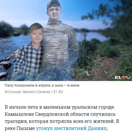
Папу похоронили в апреле, а сына — в июне
Источник: 
Филипп Сапегин / E1.RU
В начале лета в маленьком уральском городе
Камышлове Свердловской области случилась
трагедия, которая потрясла всех его жителей. В
реке Пышме
утонул шестилетний Даниил
,