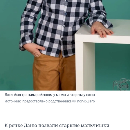
Даня был третьим ребенком у мамы и вторым у папы
Источник: 
предоставлено родственниками погибшего
К речке Даню позвали старшие мальчишки.