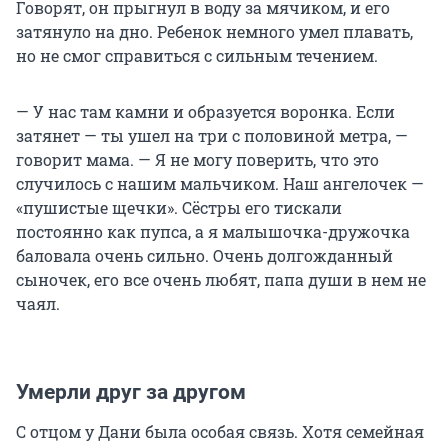
Говорят, он прыгнул в воду за мячиком, и его
затянуло на дно. Ребенок немного умел плавать,
но не смог справиться с сильным течением.
— У нас там камни и образуется воронка. Если
затянет — ты ушел на три с половиной метра, —
говорит мама. — Я не могу поверить, что это
случилось с нашим мальчиком. Наш ангелочек —
«пушистые щечки». Сёстры его тискали
постоянно как пупса, а я малышочка-дружочка
баловала очень сильно. Очень долгожданный
сыночек, его все очень любят, папа души в нем не
чаял.
Умерли друг за другом
С отцом у Дани была особая связь. Хотя семейная