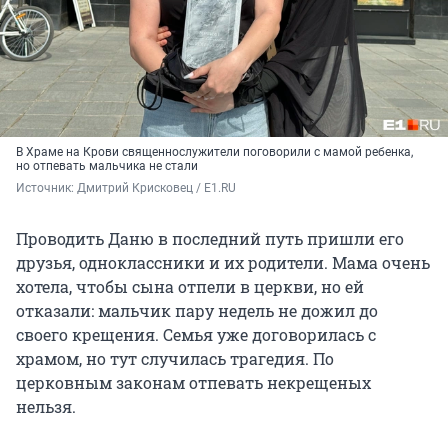
В Храме на Крови священнослужители поговорили с мамой ребенка,
но отпевать мальчика не стали
Источник: 
Дмитрий Крисковец / E1.RU
Проводить Даню в последний путь пришли его
друзья, одноклассники и их родители. Мама очень
хотела, чтобы сына отпели в церкви, но ей
отказали: мальчик пару недель не дожил до
своего крещения. Семья уже договорилась с
храмом, но тут случилась трагедия. По
церковным законам отпевать некрещеных
нельзя.