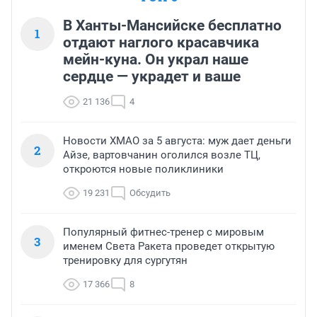
В Ханты-Мансийске бесплатно
1
отдают наглого красавчика
мейн-куна. Он украл наше
сердце — украдет и ваше
21 136
4
Новости ХМАО за 5 августа: муж дает деньги
2
Айзе, вартовчанин оголился возле ТЦ,
откроются новые поликлиники
19 231
Обсудить
Популярный фитнес-тренер с мировым
3
именем Света Ракета проведет открытую
тренировку для сургутян
17 366
8