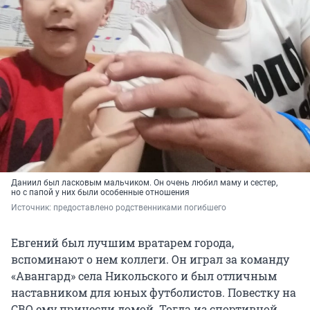
Даниил был ласковым мальчиком. Он очень любил маму и сестер,
но с папой у них были особенные отношения
Источник: 
предоставлено родственниками погибшего
Евгений был лучшим вратарем города,
вспоминают о нем коллеги. Он играл за команду
«Авангард» села Никольского и был отличным
наставником для юных футболистов. Повестку на
СВО ему принесли домой. Тогда из спортивной