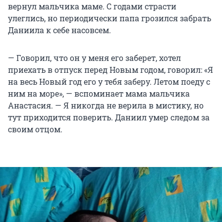
вернул мальчика маме. С годами страсти
улеглись, но периодически папа грозился забрать
Даниила к себе насовсем.
— Говорил, что он у меня его заберет, хотел
приехать в отпуск перед Новым годом, говорил: «Я
на весь Новый год его у тебя заберу. Летом поеду с
ним на море», — вспоминает мама мальчика
Анастасия. — Я никогда не верила в мистику, но
тут приходится поверить. Даниил умер следом за
своим отцом.