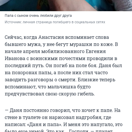
Папа с сыном очень любили друг друга
Источник: 
личная страница погибшего в социальных сетях
Сейчас, когда Анастасия вспоминает слова
бывшего мужа, у нее бегут мурашки по коже. В
начале апреля мобилизованного Евгения
Иванова с воинскими почестями проводили в
последний путь. Он погиб на поле боя. Даня был
на похоронах папы, а после них стал часто
заводить разговоры о смерти. Близкие теперь
вспоминают, что мальчишка будто
предчувствовал свою скорую гибель.
— Даня постоянно говорил, что хочет к папе. На
стене в туалете он нарисовал надгробия, где
написал: «Даня и папа». И меня это напугало, это
было еще зимой. Это как... Господи, — плачет