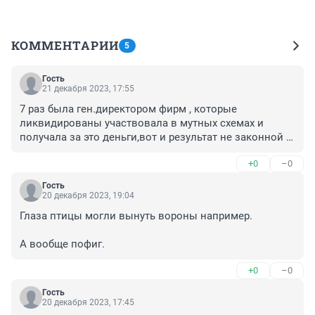
КОММЕНТАРИИ
5
Гость
21 декабря 2023, 17:55
7 раз была ген.директором фирм , которые 
ликвидированы участвовала в мутных схемах и 
получала за это деньги,вот и результат не законной 
деятельности и ссоры с родственниками тут не при 
+0
–0
чём 😑
Гость
20 декабря 2023, 19:04
Глаза птицы могли вынуть вороны например.

А вообще пофиг.
+0
–0
Гость
20 декабря 2023, 17:45