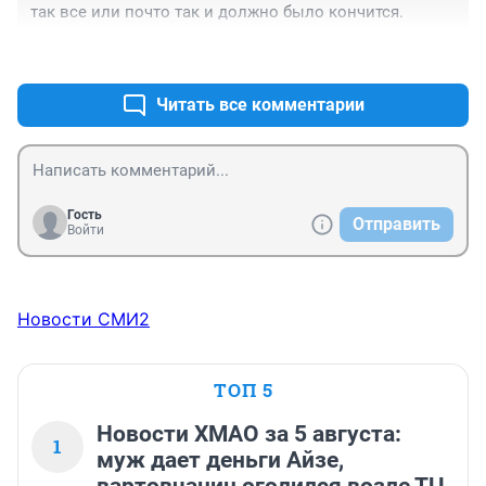
так все или почто так и должно было кончится.
+0
–0
Читать все комментарии
Гость
Отправить
Войти
Новости СМИ2
ТОП 5
Новости ХМАО за 5 августа:
1
муж дает деньги Айзе,
вартовчанин оголился возле ТЦ,