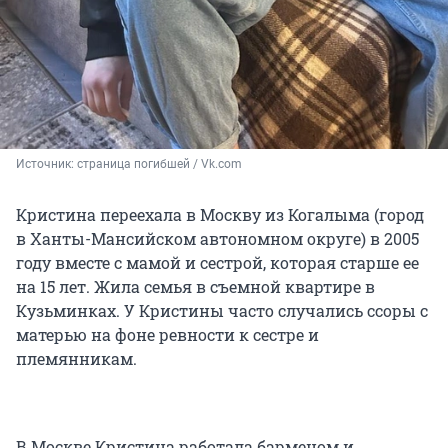
Источник: 
страница погибшей / Vk.com
Кристина переехала в Москву из Когалыма (город
в Ханты-Мансийском автономном округе) в 2005
году вместе с мамой и сестрой, которая старше ее
на 15 лет. Жила семья в съемной квартире в
Кузьминках. У Кристины часто случались ссоры с
матерью на фоне ревности к сестре и
племянникам.
В Москве Кристина работала барменом и