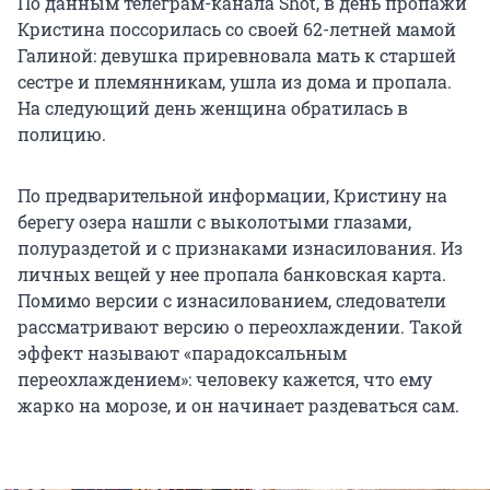
По данным телеграм-канала Shot, в день пропажи
Кристина поссорилась со своей 62-летней мамой
Галиной: девушка приревновала мать к старшей
сестре и племянникам, ушла из дома и пропала.
На следующий день женщина обратилась в
полицию.
По предварительной информации, Кристину на
берегу озера нашли с выколотыми глазами,
полураздетой и с признаками изнасилования. Из
личных вещей у нее пропала банковская карта.
Помимо версии с изнасилованием, следователи
рассматривают версию о переохлаждении. Такой
эффект называют «парадоксальным
переохлаждением»: человеку кажется, что ему
жарко на морозе, и он начинает раздеваться сам.