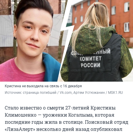
Кристина не выходила на связь с 16 декабря
Источник: 
страница погибшей / Vk.com, Артем Устюжанин / MSK1.RU
Стало известно о смерти 27-летней Кристины
Климошенко — уроженки Когалыма, которая
последние годы жила в столице. Поисковый отряд
«ЛизаАлерт» несколько дней назад опубликовал