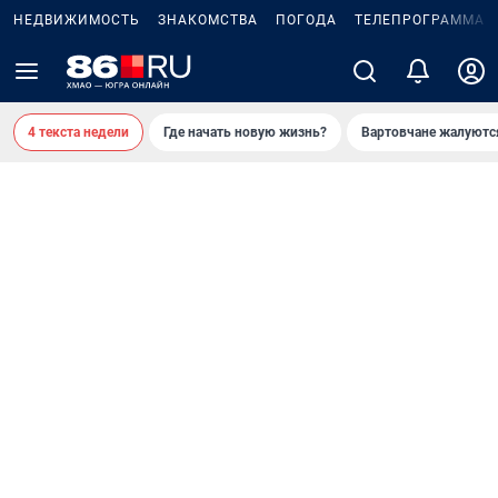
НЕДВИЖИМОСТЬ
ЗНАКОМСТВА
ПОГОДА
ТЕЛЕПРОГРАММА
4 текста недели
Где начать новую жизнь?
Вартовчане жалуютс