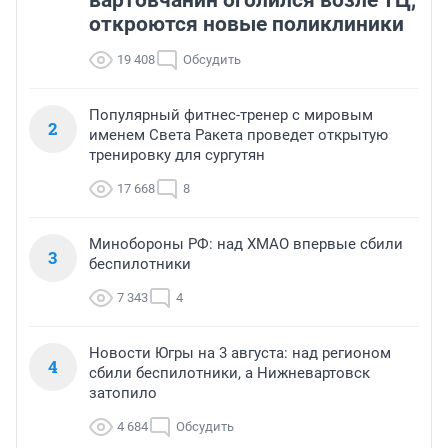
откроются новые поликлиники
19 408
Обсудить
Популярный фитнес-тренер с мировым
2
именем Света Ракета проведет открытую
тренировку для сургутян
17 668
8
Минобороны РФ: над ХМАО впервые сбили
3
беспилотники
7 343
4
Новости Югры на 3 августа: над регионом
4
сбили беспилотники, а Нижневартовск
затопило
4 684
Обсудить