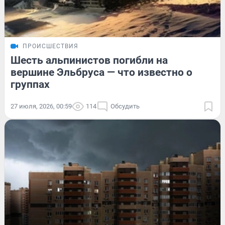
ПРОИСШЕСТВИЯ
Шесть альпинистов погибли на
вершине Эльбруса — что известно о
группах
27 июля, 2026, 00:59
114
Обсудить