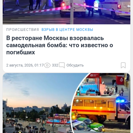
ПРОИСШЕСТВИЯ
ВЗРЫВ В ЦЕНТРЕ МОСКВЫ
В ресторане Москвы взорвалась
самодельная бомба: что известно о
погибших
2 августа, 2026, 01:17
332
Обсудить