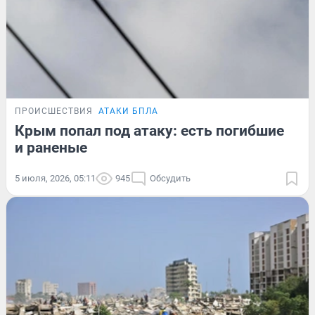
ПРОИСШЕСТВИЯ
АТАКИ БПЛА
Крым попал под атаку: есть погибшие
и раненые
5 июля, 2026, 05:11
945
Обсудить