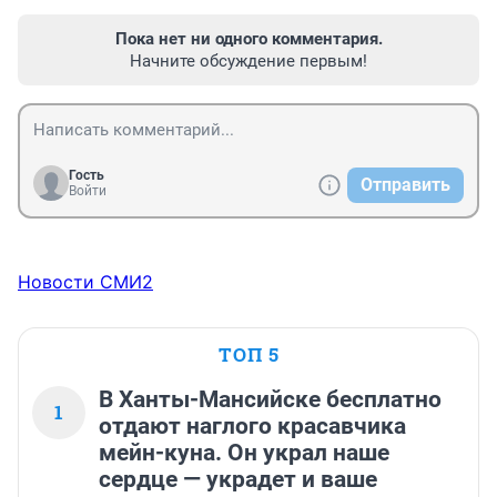
Пока нет ни одного комментария.
Начните обсуждение первым!
Гость
Отправить
Войти
Новости СМИ2
ТОП 5
В Ханты-Мансийске бесплатно
1
отдают наглого красавчика
мейн-куна. Он украл наше
сердце — украдет и ваше