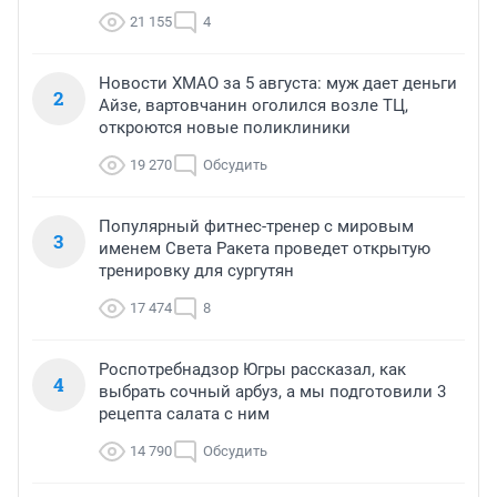
21 155
4
Новости ХМАО за 5 августа: муж дает деньги
2
Айзе, вартовчанин оголился возле ТЦ,
откроются новые поликлиники
19 270
Обсудить
Популярный фитнес-тренер с мировым
3
именем Света Ракета проведет открытую
тренировку для сургутян
17 474
8
Роспотребнадзор Югры рассказал, как
4
выбрать сочный арбуз, а мы подготовили 3
рецепта салата с ним
14 790
Обсудить