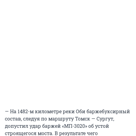
— На 1482-м километре реки Оби баржебуксирный
состав, следуя по маршруту Томск — Сургут,
допустил удар баржей «МП-3020» об устой
строящегося моста. В результате чего