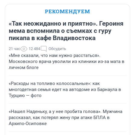
РЕКОМЕНДУЕМ
«Так неожиданно и приятно». Героиня
мема вспомнила о съемках с гуру
пикапа в кафе Владивостока
21 час
12 484
Обсудить
«Мне сказали, что нам нужно расстаться».
Московского врача уволили из клиники из-за мата в
личном блоге
«Расходы на топливо колоссальные»: как
многодетная семья едет на автодоме из Барнаула в
Турцию — фото
«Нашел Наденьку, а у нее пробита голова». Мужчина
рассказал, как потерял жену при атаке БПЛА в
Архипо-Осиповке