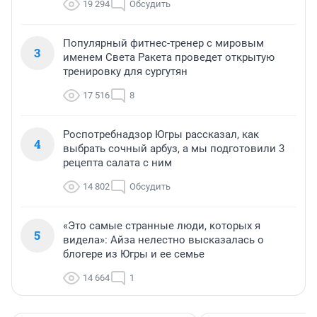
19 294
Обсудить
Популярный фитнес-тренер с мировым
3
именем Света Ракета проведет открытую
тренировку для сургутян
17 516
8
Роспотребнадзор Югры рассказал, как
4
выбрать сочный арбуз, а мы подготовили 3
рецепта салата с ним
14 802
Обсудить
«Это самые странные люди, которых я
5
видела»: Айза нелестно высказалась о
блогере из Югры и ее семье
14 664
1