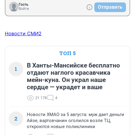
Гость
Отправить
Войти
Новости СМИ2
ТОП 5
В Ханты-Мансийске бесплатно
1
отдают наглого красавчика
мейн-куна. Он украл наше
сердце — украдет и ваше
21 178
4
Новости ХМАО за 5 августа: муж дает деньги
2
Айзе, вартовчанин оголился возле ТЦ,
откроются новые поликлиники