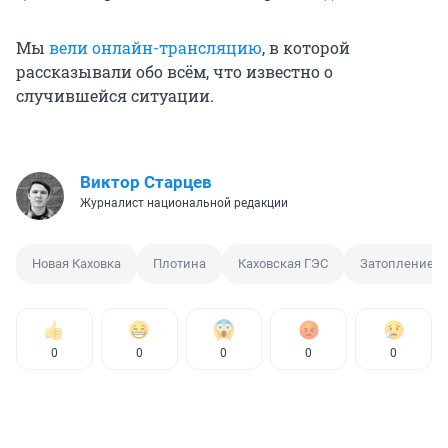
Мы
вели онлайн-трансляцию
, в которой
рассказывали обо всём, что известно о
случившейся ситуации.
Виктор Старцев
Журналист национальной редакции
Новая Каховка
Плотина
Каховская ГЭС
Затопление
0
0
0
0
0