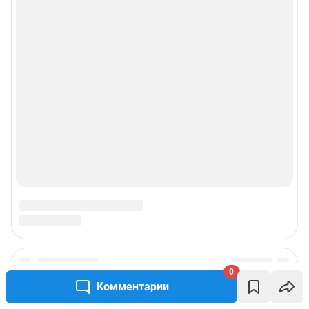
0
Подписаться на новости
Комментарии