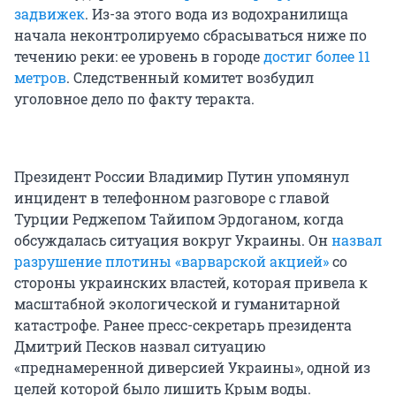
задвижек
. Из-за этого вода из водохранилища
начала неконтролируемо сбрасываться ниже по
течению реки: ее уровень в городе
достиг более 11
метров
. Следственный комитет возбудил
уголовное дело по факту теракта.
Президент России Владимир Путин упомянул
инцидент в телефонном разговоре с главой
Турции Реджепом Тайипом Эрдоганом, когда
обсуждалась ситуация вокруг Украины. Он
назвал
разрушение плотины «варварской акцией»
со
стороны украинских властей, которая привела к
масштабной экологической и гуманитарной
катастрофе. Ранее пресс-секретарь президента
Дмитрий Песков назвал ситуацию
«преднамеренной диверсией Украины», одной из
целей которой было лишить Крым воды.