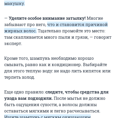
макушку.
—
Уделите особое внимание затылку!
Многие
забывают про него,
что и становится причиной
жирных волос.
Тщательно промойте это место:
там скапливается много пыли и грязи, — говорит
эксперт.
Кроме того, шампунь необходимо хорошо
смывать, равно как и кондиционер. Выбирайте
для этого теплую воду: не надо лить кипяток или
терпеть холод.
Еще одно правило:
следите, чтобы средства для
ухода вам подходили.
После мытья не должно
быть ощущения сухости, а волосы должны
оставаться мягкими и легко расчесываться.
Ищите шампунь с мягким очищающим