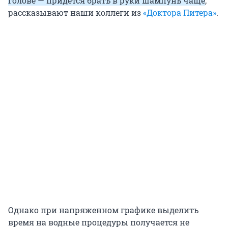
голове — придется брать в руки шампунь чаще
,
рассказывают наши коллеги из
«Доктора Питера»
.
Однако при напряженном графике выделить
время на водные процедуры получается не