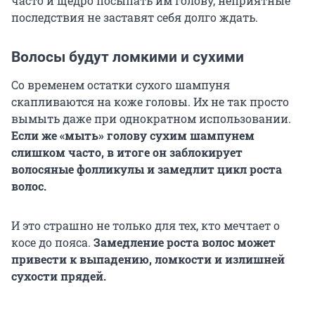
часто и щедро посыпать им голову, неприятные
последствия не заставят себя долго ждать.
Волосы будут ломкими и сухими
Со временем остатки сухого шампуня
скапливаются на коже головы. Их не так просто
вымыть даже при однократном использовании.
Если же «мыть» голову сухим шампунем
слишком часто, в итоге он заблокирует
волосяные фолликулы и замедлит цикл роста
волос.
И это страшно не только для тех, кто мечтает о
косе до пояса.
Замедление роста волос может
привести к выпадению, ломкости и излишней
сухости прядей.