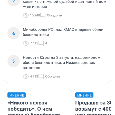
кошечка с тяжелой судьбой ищет новый дом
— ее история
10 240
Обсудить
Минобороны РФ: над ХМАО впервые сбили
4
беспилотники
7 415
4
Новости Югры на 3 августа: над регионом
5
сбили беспилотники, а Нижневартовск
затопило
4 713
Обсудить
МНЕНИЕ
МНЕНИЕ
«Никого нельзя
Продашь за 300
победить». О чем
возьмут с 4000