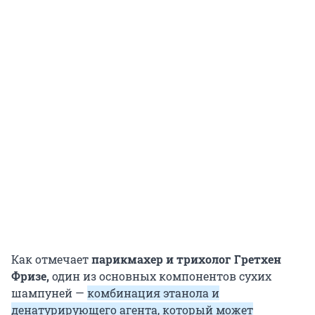
Как отмечает
парикмахер и трихолог Гретхен
Фризе,
один из основных компонентов сухих
шампуней —
комбинация этанола и
денатурирующего агента, который может