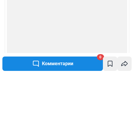
0
Комментарии
Написать комментарий