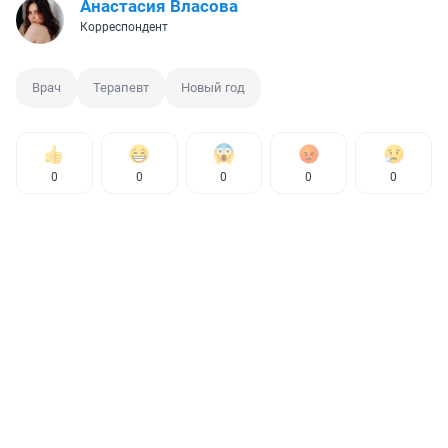
Анастасия Власова
Корреспондент
Врач
Терапевт
Новый год
0
0
0
0
0