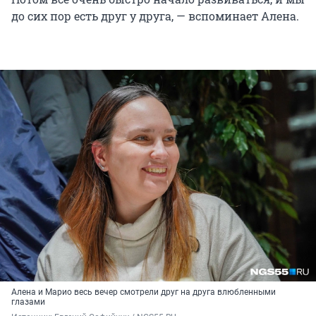
до сих пор есть друг у друга, — вспоминает Алена.
Алена и Марио весь вечер смотрели друг на друга влюбленными
глазами