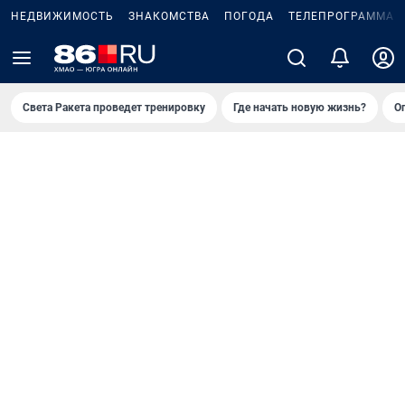
НЕДВИЖИМОСТЬ
ЗНАКОМСТВА
ПОГОДА
ТЕЛЕПРОГРАММА
Света Ракета проведет тренировку
Где начать новую жизнь?
О