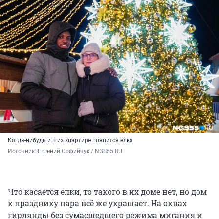
Когда-нибудь и в их квартире появится елка
Источник: 
Евгений Софийчук / NGS55.RU
Что касается елки, то такого в их доме нет, но дом
к празднику пара всё же украшает. На окнах
гирлянды без сумасшедшего режима мигания и