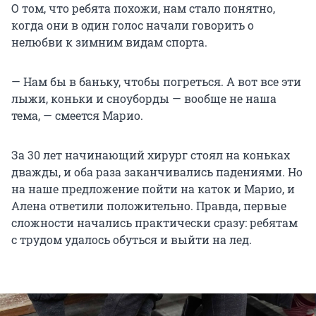
О том, что ребята похожи, нам стало понятно,
когда они в один голос начали говорить о
нелюбви к зимним видам спорта.
— Нам бы в баньку, чтобы погреться. А вот все эти
лыжи, коньки и сноуборды — вообще не наша
тема, — смеется Марио.
За 30 лет начинающий хирург стоял на коньках
дважды, и оба раза заканчивались падениями. Но
на наше предложение пойти на каток и Марио, и
Алена ответили положительно. Правда, первые
сложности начались практически сразу: ребятам
с трудом удалось обуться и выйти на лед.