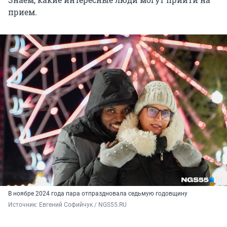
прием.
В ноябре 2024 года пара отпраздновала седьмую годовщину
Источник: 
Евгений Софийчук / NGS55.RU