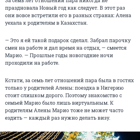
За семь лет отношений пара никогда не
праздновала Новый год как следует. В этот раз
они вовсе встретили его в разных странах: Алена
уехала к родителям в Казахстан.
— Это я ей такой подарок сделал. Забрал парочку
смен на работе и дал время на отдых, — смеется
Марио. — Прошлые годы новогодние ночи
проходили на работе.
Кстати, за семь лет отношений пара была в гостях
только у родителей Алены: поездка в Нигерию
стоит слишком дорого. Поэтому знакомство с
семьей Марио было лишь виртуальным. К
родителям Алены Марио тоже не может часто
ездить — каждый раз нужно делать визу.