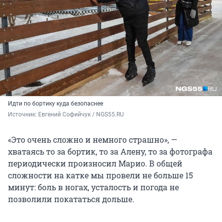
Идти по бортику куда безопаснее
Источник: 
Евгений Софийчук / NGS55.RU
«Это очень сложно и немного страшно», —
хватаясь то за бортик, то за Алену, то за фотографа
периодически произносил Марио. В общей
сложности на катке мы провели не больше 15
минут: боль в ногах, усталость и погода не
позволили покататься дольше.