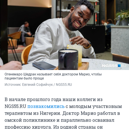
Огенемаро Шедрак называет себя доктором Марио, чтобы
пациентам было проще
Источник: 
Евгений Софийчук / NGS55.RU
В начале прошлого года наши коллеги из
NGS55.RU
познакомились
с молодым участковым
терапевтом из Нигерии. Доктор Марио работал в
омской поликлинике и параллельно осваивал
профессию хирурга. Из родной страны он