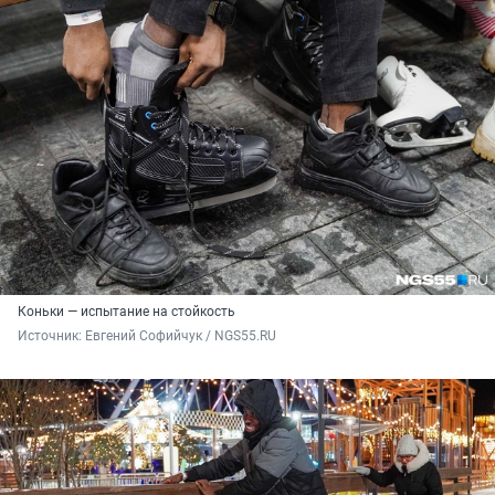
Коньки — испытание на стойкость
Источник: 
Евгений Софийчук / NGS55.RU