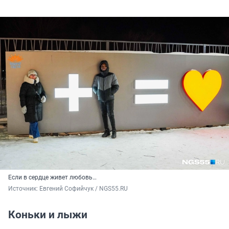
Если в сердце живет любовь…
Источник: 
Евгений Софийчук / NGS55.RU
Коньки и лыжи