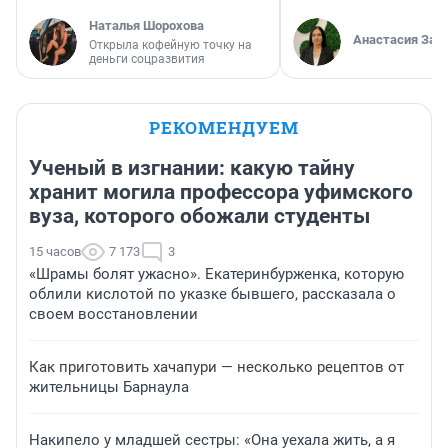
Наталья Шорохова
Анастасия Зав
Открыла кофейную точку на
деньги соцразвития
РЕКОМЕНДУЕМ
Ученый в изгнании: какую тайну
хранит могила профессора уфимского
вуза, которого обожали студенты
15 часов
7 173
3
«Шрамы болят ужасно». Екатеринбурженка, которую
облили кислотой по указке бывшего, рассказала о
своем восстановлении
Как приготовить хачапури — несколько рецептов от
жительницы Барнаула
Накипело у младшей сестры: «Она уехала жить, а я