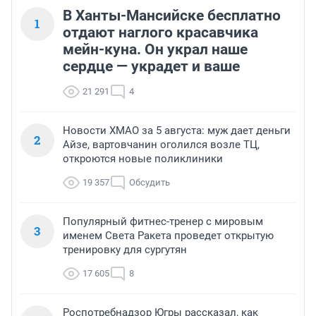
В Ханты-Мансийске бесплатно
1
отдают наглого красавчика
мейн-куна. Он украл наше
сердце — украдет и ваше
21 291
4
Новости ХМАО за 5 августа: муж дает деньги
2
Айзе, вартовчанин оголился возле ТЦ,
откроются новые поликлиники
19 357
Обсудить
Популярный фитнес-тренер с мировым
3
именем Света Ракета проведет открытую
тренировку для сургутян
17 605
8
Роспотребнадзор Югры рассказал, как