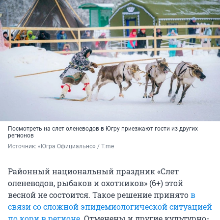
Посмотреть на слет оленеводов в Югру приезжают гости из других
регионов
Источник: 
«Югра Официально» / T.me
Районный национальный праздник «Слет
оленеводов, рыбаков и охотников» (6+) этой
весной не состоится. Такое решение принято
в
связи со сложной эпидемиологической ситуацией
по кори в регионе
. Отменены и другие культурно-