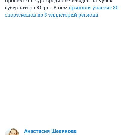
прошел конкурс среди оленеводов на Кубок
губернатора Югры. В нем
приняли участие 30
спортсменов из 5 территорий региона
.
Анастасия Шевякова