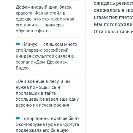
ожидать резког
Дофаминовый шик, блеск,
снижалось в «ко
красота. Фанки-стайл в
швам под гнето
одежде: что это такое и как
Мы поговорили 
его носить — примеры
образов с фото
Они оказались 
«Минус — слишком много
спойлеров»: российский
ниндзя-скульптор снялся в
сериале «Дом Дракона».
Видео
«Они всё еще в лесу, и им
нужна помощь»: сын
пропавших в тайге
Усольцевых назвал еще одну
версию их исчезновения
Топор войны вообще был?
Экс-подружка Гуфа из Сургута
поддержала его бывшую,