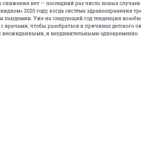
о снижения нет — последний раз число новых случаев
видном» 2020 году, когда система здравоохранения тр
м пандемии. Уже на следующий год тенденция возобн
с врачами, чтобы разобраться в причинах детского о
и неожиданными, и неудивительными одновременно.