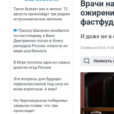
Врачи н
Такое бывает раз в жизни: 12
ожирени
августа произойдут три редких
астрономических явления
фастфуд
Прохор Шаляпин влюбился
И даже не в
по-настоящему, а Ваня
Дмитриенко попал в Книгу
рекордов России: новости из
24 февраля 2024, 10:0
мира шоу-бизнеса
Написать
В Югре поспела одна из самых
дорогих ягод России
Эти вопросы для будущих
первоклассников под силу не
всем взрослым. А вам?
На Черноморском побережье
закрыли пляжи: что там
происходит