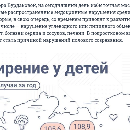
ора Бурдаковой, на сегодняшний день избыточная масс
ые распространенные эндокринные нарушения среди
орые, в свою очередь, со временем приводят к развит
х числе — нарушение углеводного или липидного обмен
, болезни сердца и сосудов, печени. В подростковом в
 стать причиной нарушений полового созревания.