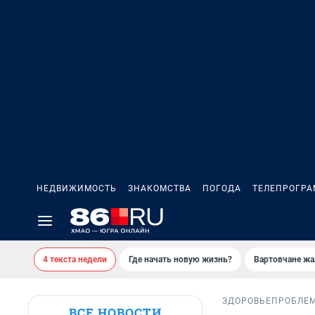
НЕДВИЖИМОСТЬ
ЗНАКОМСТВА
ПОГОДА
ТЕЛЕПРОГР
4 текста недели
Где начать новую жизнь?
Вартовчане жа
ЗДОРОВЬЕ
ПРОБЛЕ
ВСЕ НОВОСТИ