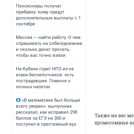
Пенсионеры получат
прибавку: кому придут
дополнительные выплаты с 1
сентября
Миссия — найти работу. О чем
спрашивать на собеседовании
и сколько денег просить,
чтобы вас точно взяли
На Кубани горит НПЗ из-за
атаки беспилотников: есть
пострадавшие. Главное о
ночных налетах
«В математике был больше
всего уверен»: выпускник
рассказал, как исправил 298
Также на вес м
баллов за ЕГЭ на 300 и
хромосомные ан
поступил в престижный вуз