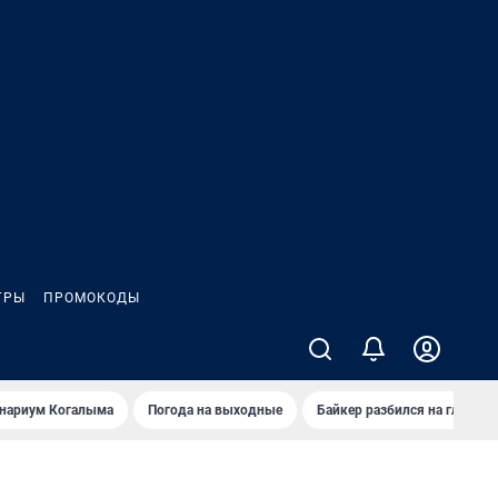
ГРЫ
ПРОМОКОДЫ
анариум Когалыма
Погода на выходные
Байкер разбился на глазах 