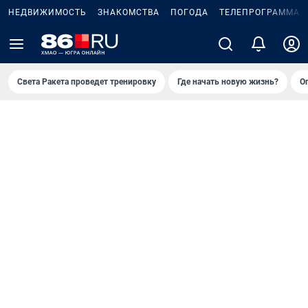
НЕДВИЖИМОСТЬ
ЗНАКОМСТВА
ПОГОДА
ТЕЛЕПРОГРАММА
Света Ракета проведет тренировку
Где начать новую жизнь?
О