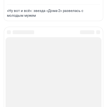
«Ну вот и всё»: звезда «Дома-2» развелась с
молодым мужем