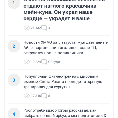
1
отдают наглого красавчика
мейн-куна. Он украл наше
сердце — украдет и ваше
21 132
4
Новости ХМАО за 5 августа: муж дает деньги
2
Айзе, вартовчанин оголился возле ТЦ,
откроются новые поликлиники
19 224
Обсудить
Популярный фитнес-тренер с мировым
3
именем Света Ракета проведет открытую
тренировку для сургутян
17 346
8
Роспотребнадзор Югры рассказал, как
4
выбрать сочный арбуз, а мы подготовили 3