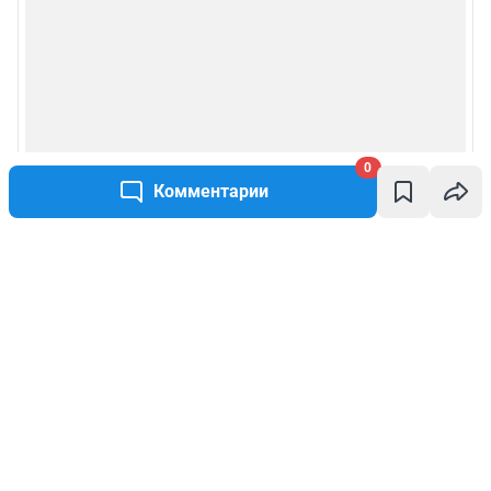
0
Комментарии
Написать комментарий