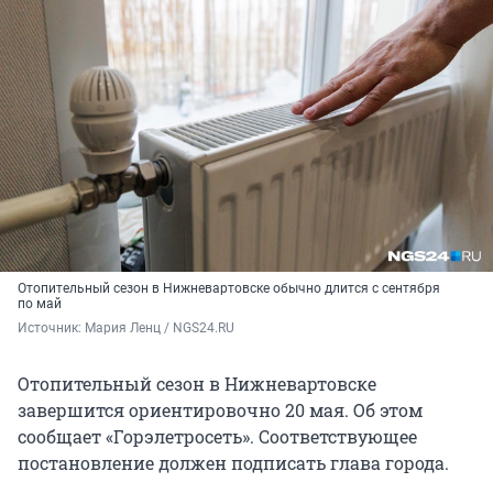
Отопительный сезон в Нижневартовске обычно длится с сентября
по май
Источник: 
Мария Ленц / NGS24.RU
Отопительный сезон в Нижневартовске
завершится ориентировочно 20 мая. Об этом
сообщает «Горэлетросеть». Соответствующее
постановление должен подписать глава города.