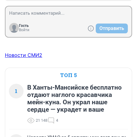
Гость
Отправить
Войти
Новости СМИ2
ТОП 5
В Ханты-Мансийске бесплатно
1
отдают наглого красавчика
мейн-куна. Он украл наше
сердце — украдет и ваше
21 148
4