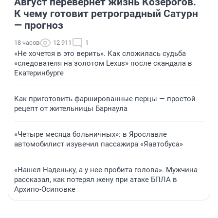
Август перевернет жизнь Козерогов.
К чему готовит ретроградный Сатурн
— прогноз
18 часов
12 911
1
«Не хочется в это верить». Как сложилась судьба
«следователя на золотом Lexus» после скандала в
Екатеринбурге
Как приготовить фаршированные перцы — простой
рецепт от жительницы Барнаула
«Четыре месяца больничных»: в Ярославле
автомобилист изувечил пассажира «Яавтобуса»
«Нашел Наденьку, а у нее пробита голова». Мужчина
рассказал, как потерял жену при атаке БПЛА в
Архипо-Осиповке