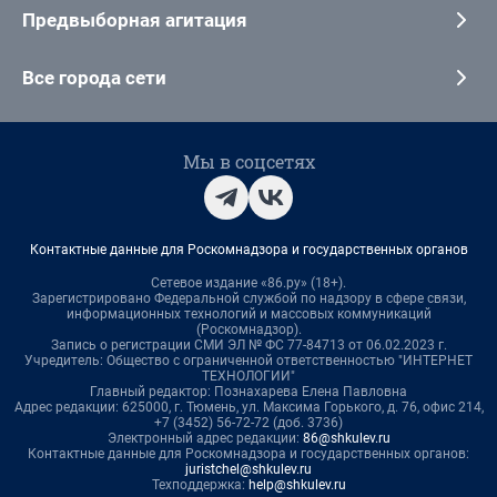
Предвыборная агитация
Все города сети
Мы в соцсетях
Контактные данные для Роскомнадзора и государственных органов
Сетевое издание «86.ру» (18+).
Зарегистрировано Федеральной службой по надзору в сфере связи,
информационных технологий и массовых коммуникаций
(Роскомнадзор).
Запись о регистрации СМИ ЭЛ № ФС 77-84713 от 06.02.2023 г.
Учредитель: Общество с ограниченной ответственностью "ИНТЕРНЕТ
ТЕХНОЛОГИИ"
Главный редактор: Познахарева Елена Павловна
Адрес редакции: 625000, г. Тюмень, ул. Максима Горького, д. 76, офис 214,
+7 (3452) 56-72-72 (доб. 3736)
Электронный адрес редакции:
86@shkulev.ru
Контактные данные для Роскомнадзора и государственных органов:
juristchel@shkulev.ru
Техподдержка:
help@shkulev.ru