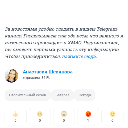
За новостями удобно следить в нашем Telegram-
канале! Рассказываем там обо всём, что важного и
интересного происходит в ХМАО. Подписавшись,
вы сможете первыми узнавать эту информацию.
Чтобы присоединиться,
нажмите сюда
.
Анастасия Шевякова
журналист 86.RU
Отопительный сезон
Батарея
Погода
0
0
0
1
0