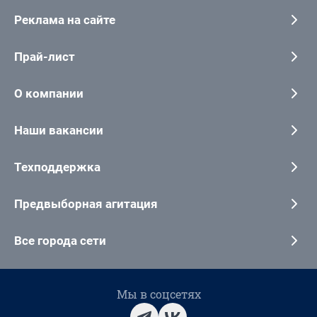
Реклама на сайте
Прай-лист
О компании
Наши вакансии
Техподдержка
Предвыборная агитация
Все города сети
Мы в соцсетях