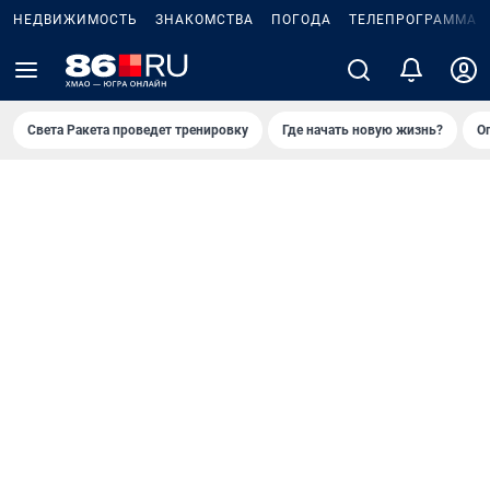
НЕДВИЖИМОСТЬ
ЗНАКОМСТВА
ПОГОДА
ТЕЛЕПРОГРАММА
Света Ракета проведет тренировку
Где начать новую жизнь?
О