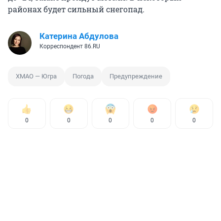
районах будет сильный снегопад.
Катерина Абдулова
Корреспондент 86.RU
ХМАО — Югра
Погода
Предупреждение
0
0
0
0
0