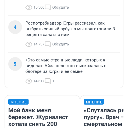
15 566
Обсудить
Роспотребнадзор Югры рассказал, как
4
выбрать сочный арбуз, а мы подготовили 3
рецепта салата с ним
14 757
Обсудить
«Это самые странные люди, которых я
5
видела»: Айза нелестно высказалась о
блогере из Югры и ее семье
14 617
1
МНЕНИЕ
МНЕНИЕ
Мой банк меня
«Спуталась реч
бережет. Журналист
пургу». Врач — 
хотела снять 200
смертельном д