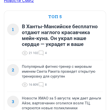
Новости СМИ2
ТОП 5
В Ханты-Мансийске бесплатно
1
отдают наглого красавчика
мейн-куна. Он украл наше
сердце — украдет и ваше
21 102
4
Популярный фитнес-тренер с мировым
2
именем Света Ракета проведет открытую
тренировку для сургутян
16 809
8
Новости ХМАО за 5 августа: муж дает деньги
3
Айзе, вартовчанин оголился возле ТЦ,
откроются новые поликлиники