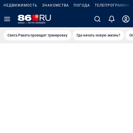
НЕДВИЖИМОСТЬ
ЗНАКОМСТВА
ПОГОДА
ТЕЛЕПРОГРАММА
Света Ракета проведет тренировку
Где начать новую жизнь?
О