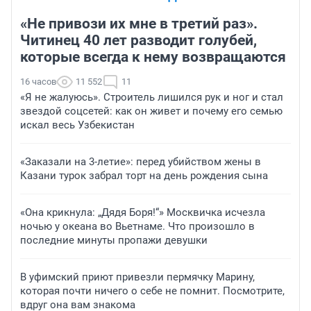
«Не привози их мне в третий раз».
Читинец 40 лет разводит голубей,
которые всегда к нему возвращаются
16 часов
11 552
11
«Я не жалуюсь». Строитель лишился рук и ног и стал
звездой соцсетей: как он живет и почему его семью
искал весь Узбекистан
«Заказали на 3-летие»: перед убийством жены в
Казани турок забрал торт на день рождения сына
«Она крикнула: „Дядя Боря!“» Москвичка исчезла
ночью у океана во Вьетнаме. Что произошло в
последние минуты пропажи девушки
В уфимский приют привезли пермячку Марину,
которая почти ничего о себе не помнит. Посмотрите,
вдруг она вам знакома