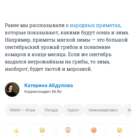
Ранее мы рассказывали о
народных приметах
,
которые показывают, какими будут осень и зима.
Например, приметы мягкой зимы — это большой
сентябрьский урожай грибов и появление
комаров в конце месяца. Если же сентябрь
выдался неурожайным на грибы, то зима,
наоборот, будет лютой и морозной.
Катерина Абдулова
Корреспондент 86.RU
ХМАО — Югра
Погода
Сургут
Нижневартовск
Хан