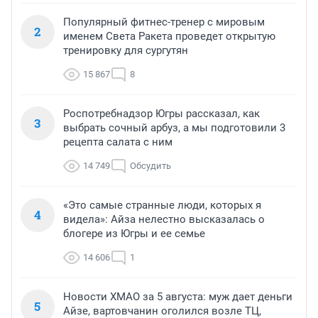
Популярный фитнес-тренер с мировым
2
именем Света Ракета проведет открытую
тренировку для сургутян
15 867
8
Роспотребнадзор Югры рассказал, как
3
выбрать сочный арбуз, а мы подготовили 3
рецепта салата с ним
14 749
Обсудить
«Это самые странные люди, которых я
4
видела»: Айза нелестно высказалась о
блогере из Югры и ее семье
14 606
1
Новости ХМАО за 5 августа: муж дает деньги
5
Айзе, вартовчанин оголился возле ТЦ,