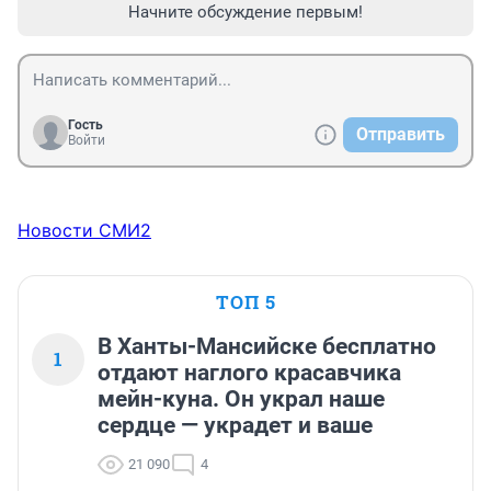
Начните обсуждение первым!
Гость
Отправить
Войти
Новости СМИ2
ТОП 5
В Ханты-Мансийске бесплатно
1
отдают наглого красавчика
мейн-куна. Он украл наше
сердце — украдет и ваше
21 090
4