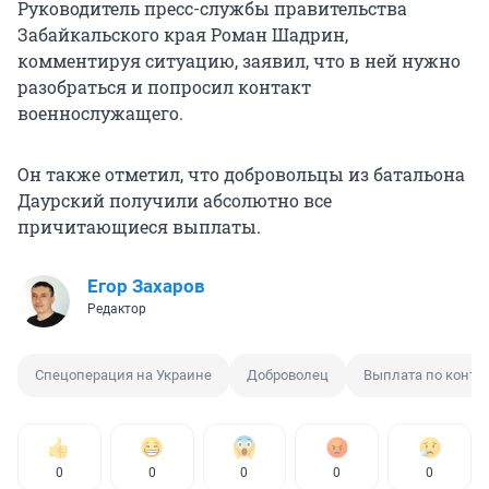
Руководитель пресс-службы правительства
Забайкальского края Роман Шадрин,
комментируя ситуацию, заявил, что в ней нужно
разобраться и попросил контакт
военнослужащего.
Он также отметил, что добровольцы из батальона
Даурский получили абсолютно все
причитающиеся выплаты.
Егор Захаров
Редактор
Спецоперация на Украине
Доброволец
Выплата по контр
0
0
0
0
0