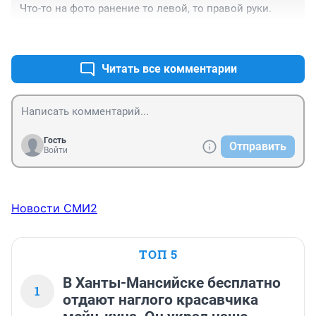
Что-то на фото ранение то левой, то правой руки.
+0
–0
Читать все комментарии
Гость
Отправить
Войти
Новости СМИ2
ТОП 5
В Ханты-Мансийске бесплатно
1
отдают наглого красавчика