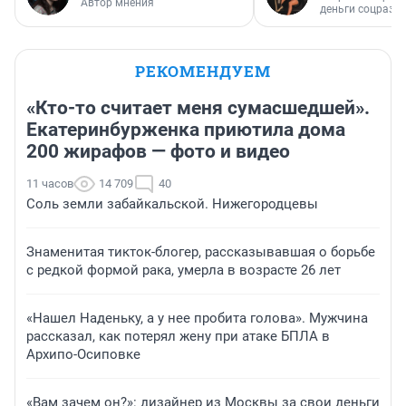
Автор мнения
деньги соцразв
РЕКОМЕНДУЕМ
«Кто-то считает меня сумасшедшей».
Екатеринбурженка приютила дома
200 жирафов — фото и видео
11 часов
14 709
40
Соль земли забайкальской. Нижегородцевы
Знаменитая тикток-блогер, рассказывавшая о борьбе
с редкой формой рака, умерла в возрасте 26 лет
«Нашел Наденьку, а у нее пробита голова». Мужчина
рассказал, как потерял жену при атаке БПЛА в
Архипо-Осиповке
«Вам зачем он?»: дизайнер из Москвы за свои деньги