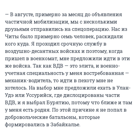
— В августе, примерно за месяц до объявления
частичной мобилизации, мы с несколькими
друзьями отправились на спецоперацию. Нас из
Читы было примерно семь человек, раскидали
кого куда. Я проходил срочную службу в
воздушно-десантных войсках и поэтому, когда
пришел в военкомат, мне предложили идти в эти
же войска. Так как ВДВ — это элита, и военно-
учетная специальность у меня востребованная —
механик-водитель, то идти в пехоту мне не
хотелось. На выбор мне предложили ехать в Улан-
Удэ или Уссурийск, где дислоцированы части
ВДВ, и я выбрал Бурятию, потому что ближе и там
у меня есть родня. По этой причине я не попал в
добровольческие батальоны, которые
формировались в Забайкалье.