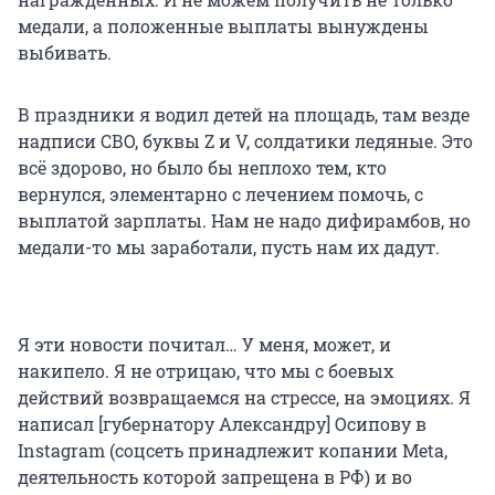
медали, а положенные выплаты вынуждены
выбивать.
В праздники я водил детей на площадь, там везде
надписи СВО, буквы Z и V, солдатики ледяные. Это
всё здорово, но было бы неплохо тем, кто
вернулся, элементарно с лечением помочь, с
выплатой зарплаты. Нам не надо дифирамбов, но
медали-то мы заработали, пусть нам их дадут.
Я эти новости почитал… У меня, может, и
накипело. Я не отрицаю, что мы с боевых
действий возвращаемся на стрессе, на эмоциях. Я
написал [губернатору Александру] Осипову в
Instagram (соцсеть принадлежит копании Meta,
деятельность которой запрещена в РФ) и во