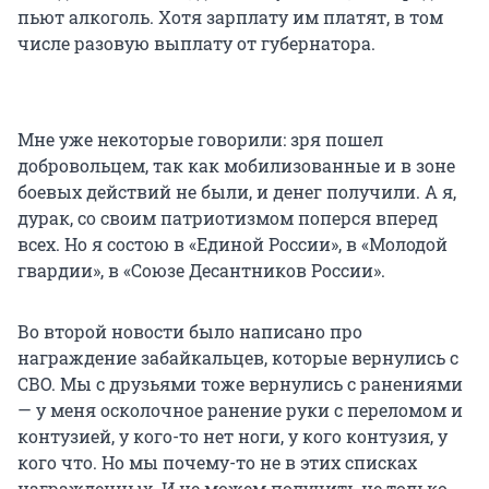
пьют алкоголь. Хотя зарплату им платят, в том
числе разовую выплату от губернатора.
Мне уже некоторые говорили: зря пошел
добровольцем, так как мобилизованные и в зоне
боевых действий не были, и денег получили. А я,
дурак, со своим патриотизмом поперся вперед
всех. Но я состою в «Единой России», в «Молодой
гвардии», в «Союзе Десантников России».
Во второй новости было написано про
награждение забайкальцев, которые вернулись с
СВО. Мы с друзьями тоже вернулись с ранениями
— у меня осколочное ранение руки с переломом и
контузией, у кого-то нет ноги, у кого контузия, у
кого что. Но мы почему-то не в этих списках
награжденных. И не можем получить не только