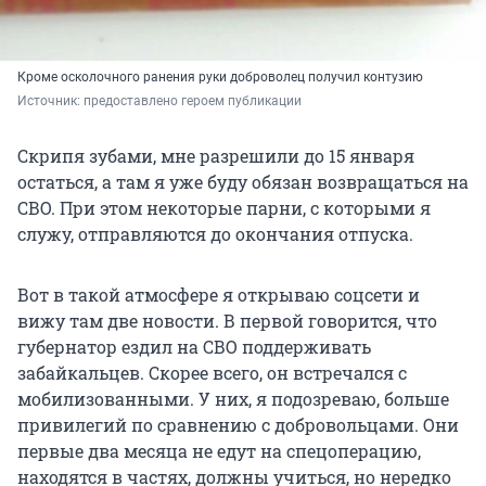
Кроме осколочного ранения руки доброволец получил контузию
Источник: 
предоставлено героем публикации
Скрипя зубами, мне разрешили до 15 января
остаться, а там я уже буду обязан возвращаться на
СВО. При этом некоторые парни, с которыми я
служу, отправляются до окончания отпуска.
Вот в такой атмосфере я открываю соцсети и
вижу там две новости. В первой говорится, что
губернатор ездил на СВО поддерживать
забайкальцев. Скорее всего, он встречался с
мобилизованными. У них, я подозреваю, больше
привилегий по сравнению с добровольцами. Они
первые два месяца не едут на спецоперацию,
находятся в частях, должны учиться, но нередко