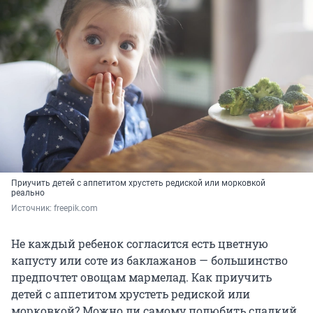
Приучить детей с аппетитом хрустеть редиской или морковкой
реально
Источник: 
freepik.com
Не каждый ребенок согласится есть цветную
капусту или соте из баклажанов — большинство
предпочтет овощам мармелад. Как приучить
детей с аппетитом хрустеть редиской или
морковкой? Можно ли самому полюбить сладкий