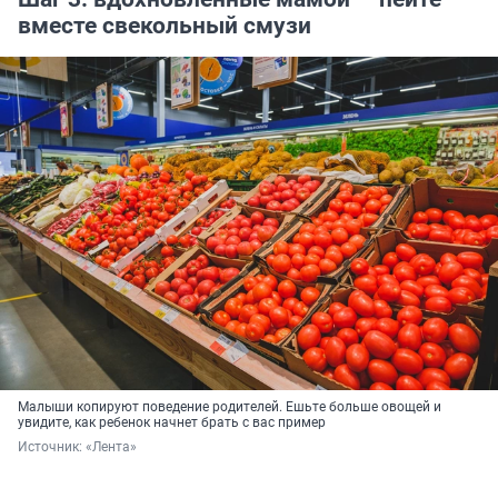
вместе свекольный смузи
Малыши копируют поведение родителей. Ешьте больше овощей и
увидите, как ребенок начнет брать с вас пример
Источник: 
«Лента»