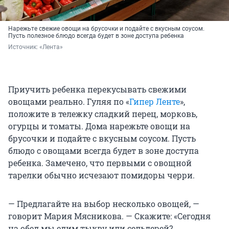
Нарежьте свежие овощи на брусочки и подайте с вкусным соусом.
Пусть полезное блюдо всегда будет в зоне доступа ребенка
Источник: 
«Лента»
Приучить ребенка перекусывать свежими
овощами реально. Гуляя по «
Гипер Ленте
»,
положите в тележку сладкий перец, морковь,
огурцы и томаты. Дома нарежьте овощи на
брусочки и подайте с вкусным соусом. Пусть
блюдо с овощами всегда будет в зоне доступа
ребенка. Замечено, что первыми с овощной
тарелки обычно исчезают помидоры черри.
— Предлагайте на выбор несколько овощей, —
говорит Мария Мясникова. — Скажите: «Сегодня
на обед мы едим тыкву или сельдерей?