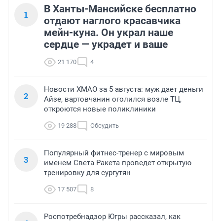
В Ханты-Мансийске бесплатно
1
отдают наглого красавчика
мейн-куна. Он украл наше
сердце — украдет и ваше
21 170
4
Новости ХМАО за 5 августа: муж дает деньги
2
Айзе, вартовчанин оголился возле ТЦ,
откроются новые поликлиники
19 288
Обсудить
Популярный фитнес-тренер с мировым
3
именем Света Ракета проведет открытую
тренировку для сургутян
17 507
8
Роспотребнадзор Югры рассказал, как