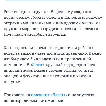
Рецепт перца-игрушки. Вырежьте у сладкого
перца стенку, уберите семена и наполните лодочку
огуречными палочками и помидорами черри. Из
кружков моркови соорудите колеса для тележки.
Получается съедобная игрушка.
Капля фантазии, немного терпения, и ребенок
вслед за вами начнет питаться правильно. Важно,
чтобы рядом был надежный и проверенный
помощник. В «
Ленте
» круглый год представлен
широкий ассортимент свежей зелени, сочных
овощей и фруктов. Плюс экономия в каждой
покупке.
Приходите на
праздник «Ленты»
и не упустите
шанс зарядиться витаминами.