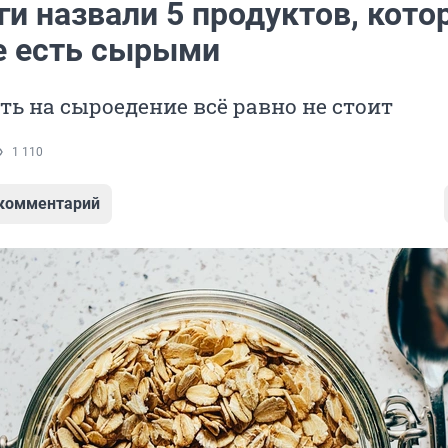
ги назвали 5 продуктов, кото
е есть сырыми
ть на сыроедение всё равно не стоит
1 110
 комментарий