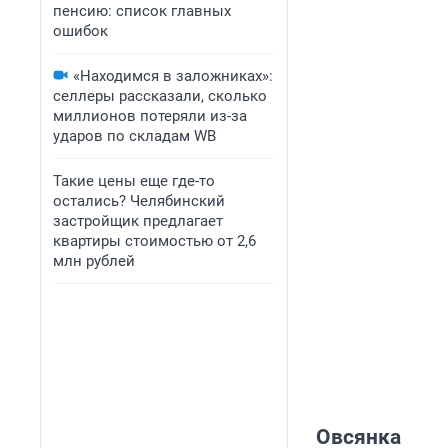
пенсию: список главных
ошибок
«Находимся в заложниках»:
селлеры рассказали, сколько
миллионов потеряли из-за
ударов по складам WB
Такие цены еще где-то
остались? Челябинский
застройщик предлагает
квартиры стоимостью от 2,6
млн рублей
Овсянка