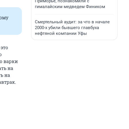
Приморье, познакомили с
гималайским медведем Фиником
ному
Смертельный аудит: за что в начале
2000-х убили бывшего главбуха
нефтяной компании Уфы
 это
ю
о варки
ать на
ь на
автрак.