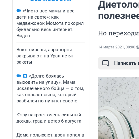
Диетоло
«Чисто все мамы и все
полезне
дети на свете»: как
медвежонок Момота покорил
буквально весь интернет.
Но переходи
Видео
14 марта 2021, 08:00
Воют сирены, аэропорты
закрывают: на Урал летят
ракеты
Написать
«Долго боялась
выходить на улицу». Мама
искалеченного бойца — о том,
как спасает сына, который
разбился по пути к невесте
Югру накроет очень сильный
дождь, град и ветер 6 августа
Дома полыхают, дрон попал в