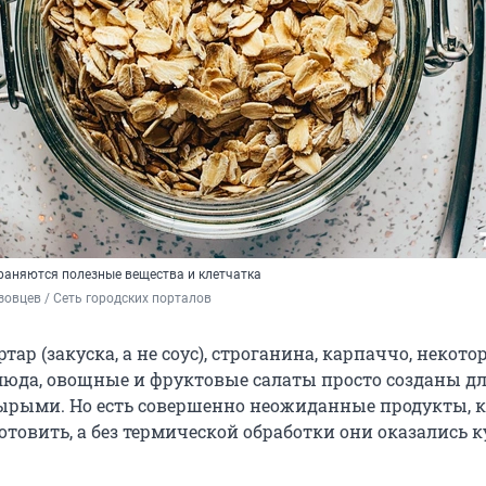
храняются полезные вещества и клетчатка
овцев / Сеть городских порталов
ртар (закуска, а не соус), строганина, карпаччо, некото
люда, овощные и фруктовые салаты просто созданы для
сырыми. Но есть совершенно неожиданные продукты, 
товить, а без термической обработки они оказались к