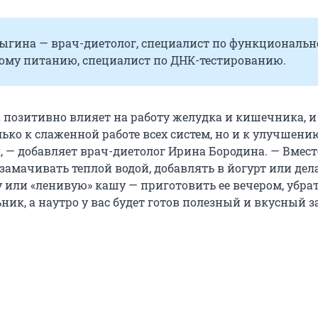
ыгина — врач-диетолог, специалист по функциональ
ому питанию, специалист по ДНК-тестированию.
 позитивно влияет на работу желудка и кишечника, и
ько к слаженной работе всех систем, но и к улучшени
, — добавляет врач-диетолог Ирина Бородина. — Вмест
замачивать теплой водой, добавлять в йогурт или дел
 или «ленивую» кашу — приготовить ее вечером, убрат
ник, а наутро у вас будет готов полезный и вкусный з