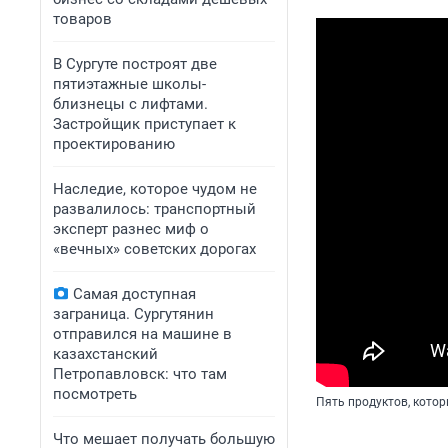
товаров
В Сургуте построят две
пятиэтажные школы-
близнецы с лифтами.
Застройщик приступает к
проектированию
Наследие, которое чудом не
развалилось: транспортный
эксперт разнес миф о
«вечных» советских дорогах
Самая доступная
заграница. Сургутянин
отправился на машине в
казахстанский
Петропавловск: что там
посмотреть
Пять продуктов, кото
Что мешает получать большую