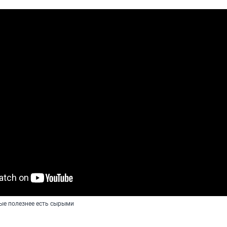
рые полезнее есть сырыми