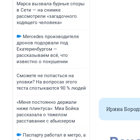
Марса вызвала бурные споры
в Сети — на снимке
рассмотрели «загадочного
ходящего человека»
Mercedes производителя
дронов подорвали под
Екатеринбургом —
рассказываем всё, что
известно о покушении
Сможете не попасться на
уловки? На вопросах этого
теста спотыкаются 90 % людей
«Меня постоянно держали
ниже плинтуса»: Миа Бойка
Ирина Бороди
рассказала о тяжелом
расставании с абьюзером
Паспарту работал в метро, а