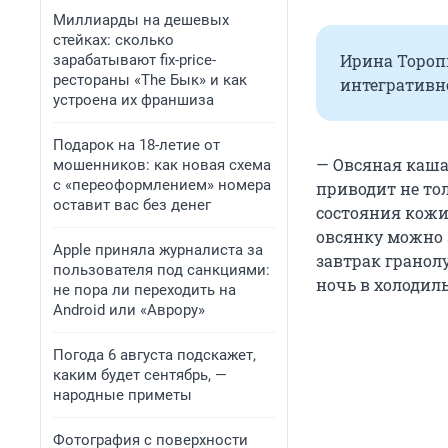
Миллиарды на дешевых
стейках: сколько
Ирина Тороп
зарабатывают fix-price-
рестораны «The Бык» и как
интегративн
устроена их франшиза
Подарок на 18-летие от
— Овсяная каша
мошенников: как новая схема
с «переоформлением» номера
приводит не тол
оставит вас без денег
состояния кожи
овсянку можно 
Apple приняла журналиста за
завтрак гранолу
пользователя под санкциями:
ночь в холодиль
не пора ли переходить на
Android или «Аврору»
Погода 6 августа подскажет,
каким будет сентябрь, —
народные приметы
Фотография с поверхности