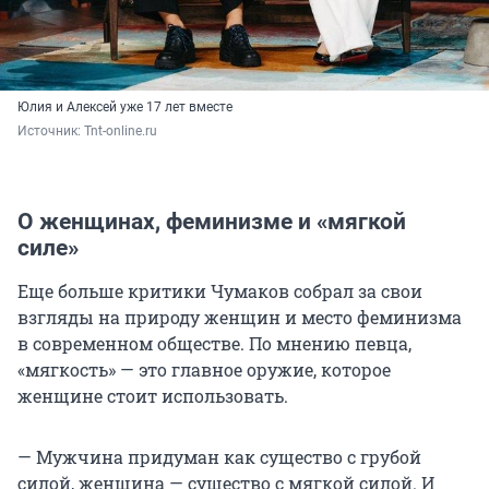
Юлия и Алексей уже 17 лет вместе
Источник: 
Tnt-online.ru
О женщинах, феминизме и «мягкой
силе»
Еще больше критики Чумаков собрал за свои
взгляды на природу женщин и место феминизма
в современном обществе. По мнению певца,
«мягкость» — это главное оружие, которое
женщине стоит использовать.
— Мужчина придуман как существо с грубой
силой, женщина — существо с мягкой силой. И