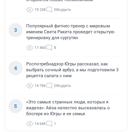
19 258
Обсудить
Популярный фитнес-тренер с мировым
3
именем Света Ракета проведет открытую
тренировку для сургутян
17 460
8
Роспотребнадзор Югры рассказал, как
4
выбрать сочный арбуз, а мы подготовили 3
рецепта салата с ним
14 786
Обсудить
«Это самые странные люди, которых я
5
видела»: Айза нелестно высказалась о
блогере из Югры и ее семье
14 646
1