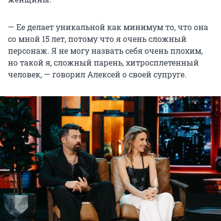
— Ее делает уникальной как минимум то, что она
со мной 15 лет, потому что я очень сложный
персонаж. Я не могу назвать себя очень плохим,
но такой я, сложный парень, хитросплетенный
человек, — говорил Алексей о своей супруге.