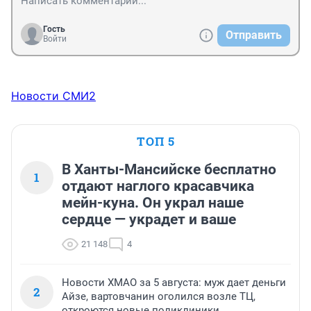
Гость
Отправить
Войти
Новости СМИ2
ТОП 5
В Ханты-Мансийске бесплатно
1
отдают наглого красавчика
мейн-куна. Он украл наше
сердце — украдет и ваше
21 148
4
Новости ХМАО за 5 августа: муж дает деньги
2
Айзе, вартовчанин оголился возле ТЦ,
откроются новые поликлиники