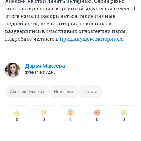
Алексей не стал давать интервью. Слова резко
контрастировали с картинкой идеальной семьи. В
итоге начали раскрываться такие личные
подробности, после которых поклонники
разуверились в счастливых отношениях пары.
Подробнее читайте в
предыдущем материале
.
Дарья Макеева
журналист 72.RU
Алексей Чумаков
Интервью
Цитата
0
0
0
0
0