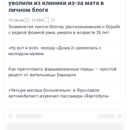
уволили из клиники из-за мата в
личном блоге
10 часов
21 654
17
Знаменитая тикток-блогер, рассказывавшая о борьбе
с редкой формой рака, умерла в возрасте 26 лет
«Ну вот и всё»: звезда «Дома-2» развелась с
молодым мужем
Как приготовить фаршированные перцы — простой
рецепт от жительницы Барнаула
«Четыре месяца больничных»: в Ярославле
автомобилист изувечил пассажира «Яавтобуса»