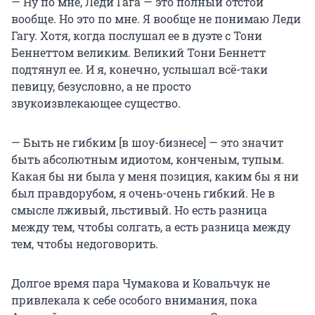
— Ну по мне, Леди Гага — это полный отстой
вообще. Но это по мне. Я вообще не понимаю Леди
Гагу. Хотя, когда послушал ее в дуэте с Тони
Беннеттом великим. Великий Тони Беннетт
подтянул ее. И я, конечно, услышал всё-таки
певицу, безусловно, а не просто
звукоизвлекающее существо.
— Быть не гибким [в шоу-бизнесе] — это значит
быть абсолютным идиотом, конченым, тупым.
Какая бы ни была у меня позиция, каким бы я ни
был правдорубом, я очень-очень гибкий. Не в
смысле лживый, льстивый. Но есть разница
между тем, чтобы солгать, а есть разница между
тем, чтобы недоговорить.
Долгое время пара Чумакова и Ковальчук не
привлекала к себе особого внимания, пока