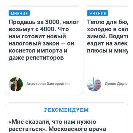
МНЕНИЕ
МНЕНИЕ
Продашь за 3000, налог
Тепло для бюд
возьмут с 4000. Что
холодно в сало
нам готовит новый
зимой. Водител
налоговый закон — он
ездит на элект
коснется импорта и
плюсы и мину
даже репетиторов
Анастасия Завгородняя
Денис Дедюхи
РЕКОМЕНДУЕМ
«Мне сказали, что нам нужно
расстаться». Московского врача