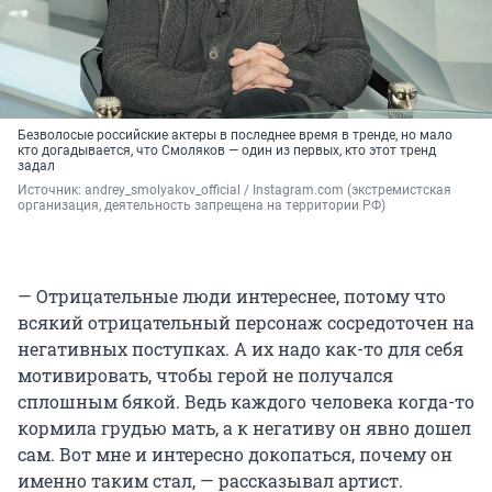
Безволосые российские актеры в последнее время в тренде, но мало
кто догадывается, что Смоляков — один из первых, кто этот тренд
задал
Источник: 
andrey_smolyakov_official / Instagram.com (экстремистская 
организация, деятельность запрещена на территории РФ)
— Отрицательные люди интереснее, потому что
всякий отрицательный персонаж сосредоточен на
негативных поступках. А их надо как-то для себя
мотивировать, чтобы герой не получался
сплошным бякой. Ведь каждого человека когда-то
кормила грудью мать, а к негативу он явно дошел
сам. Вот мне и интересно докопаться, почему он
именно таким стал, — рассказывал артист.