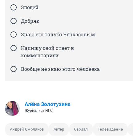
Злодей
Добряк
Знаю его только Черкасовым
Напишу свой ответ в
комментариях
Вообще не знаю этого человека
Алёна Золотухина
Журналист НГС
Андрей Смоляков
Актер
Сериал
Телевидение
Ис