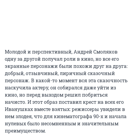
Молодой и перспективный, Андрей Смоляков
одну за другой получал роли в кино, но все его
экранные персонажи были похожи друг на друга:
добрый, отзывчивый, лиричный сказочный
персонаж. В какой-то момент вся эта сказочность
наскучила актеру, он собирался даже уйти из
кино, но перед выходом решил побриться
начисто. И этот образ поставил крест на всех его
Иванушках вместе взятых: режиссеры увидели в
нем злодея, что для кинематографа 90-х и начала
нулевых было несомненным и значительным
преимуществом.