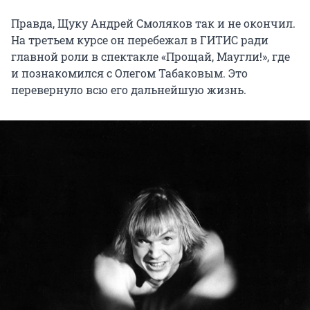
Правда, Щуку Андрей Смоляков так и не окончил.
На третьем курсе он перебежал в ГИТИС ради
главной роли в спектакле «Прощай, Маугли!», где
и познакомился с Олегом Табаковым. Это
перевернуло всю его дальнейшую жизнь.