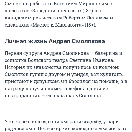
Смоляков работал с Евгением Мироновым в
спектакле «Заводной апельсин» (18+) и с
канадским режиссером Робертом Лепажем в
спектакле «Мастер и Маргарита» (18+).
Личная жизнь Андрея Смолякова
Первая супруга Андрея Смолякова — балерина и
солистка Большого театра Светлана Иванова.
История их знакомства получилось киношной:
Смоляков гулял с другом и увидел, как хулиганы
пристают к девушкам. Он бросился на помощь, а в
награду получил номер телефона одной из
пострадавших — ею оказалась Светлана.
Уже через полгода они сыграли свадьбу, у пары
родился сын. Первое время молодая семья жила в