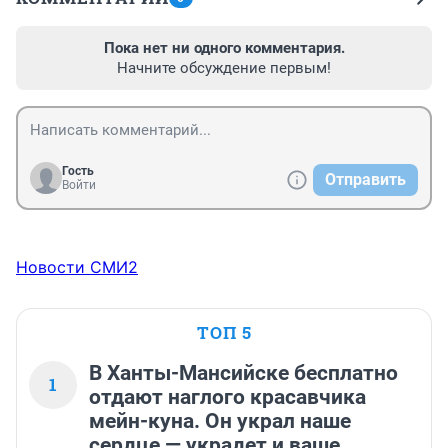
Пока нет ни одного комментария.
Начните обсуждение первым!
Гость
Отправить
Войти
Новости СМИ2
ТОП 5
В Ханты-Мансийске бесплатно
1
отдают наглого красавчика
мейн-куна. Он украл наше
сердце — украдет и ваше