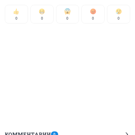
0
0
0
0
0
КОММЕНТАРИИ
0