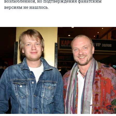
возлюбленной, но подтверждения фанатским
версиям не нашлось.