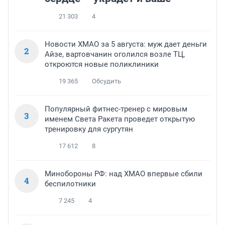
21 303
4
Новости ХМАО за 5 августа: муж дает деньги
2
Айзе, вартовчанин оголился возле ТЦ,
откроются новые поликлиники
19 365
Обсудить
Популярный фитнес-тренер с мировым
3
именем Света Ракета проведет открытую
тренировку для сургутян
17 612
8
Минобороны РФ: над ХМАО впервые сбили
4
беспилотники
7 245
4