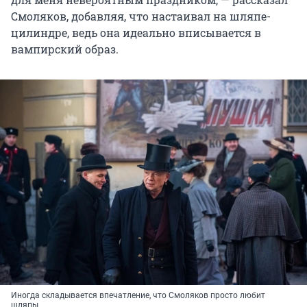
Смоляков, добавляя, что настаивал на шляпе-
цилиндре, ведь она идеально вписывается в
вампирский образ.
Иногда складывается впечатление, что Смоляков просто любит
шляпы