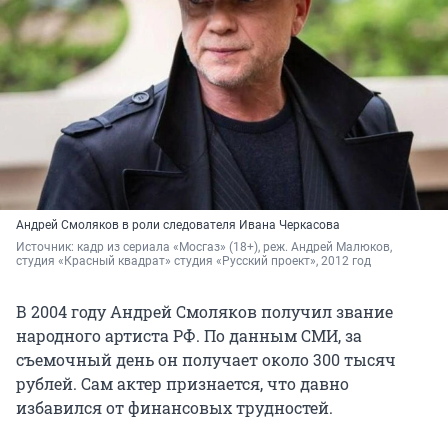
Андрей Смоляков в роли следователя Ивана Черкасова
Источник: 
кадр из сериала «Мосгаз» (18+), реж. Андрей Малюков, 
студия «Красный квадрат» студия «Русский проект», 2012 год
В 2004 году Андрей Смоляков получил звание
народного артиста РФ. По данным СМИ, за
съемочный день он получает около
300 тысяч
рублей. Сам актер признается, что давно
избавился от финансовых трудностей.