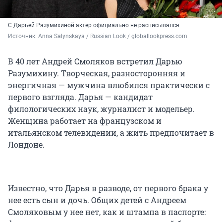
С Дарьей Разумихиной актер официально не расписывался
Источник: 
Anna Salynskaya / Russian Look / globallookpress.com
В 40 лет Андрей Смоляков встретил Дарью
Разумихину. Творческая, разносторонняя и
энергичная — мужчина влюбился практически с
первого взгляда. Дарья — кандидат
филологических наук, журналист и модельер.
Женщина работает на французском и
итальянском телевидении, а жить предпочитает в
Лондоне.
Известно, что Дарья в разводе, от первого брака у
нее есть сын и дочь. Общих детей с Андреем
Смоляковым у нее нет, как и штампа в паспорте: