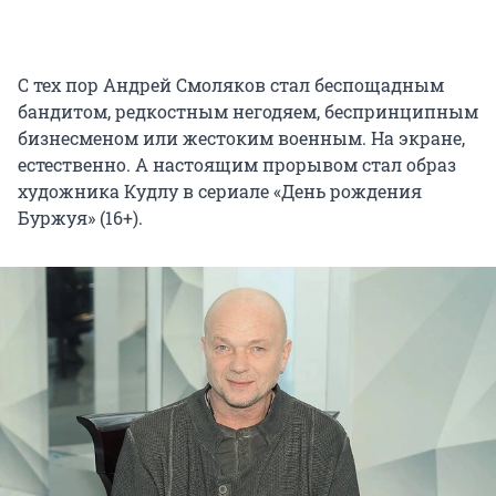
С тех пор Андрей Смоляков стал беспощадным
бандитом, редкостным негодяем, беспринципным
бизнесменом или жестоким военным. На экране,
естественно. А настоящим прорывом стал образ
художника Кудлу в сериале «День рождения
Буржуя» (16+).