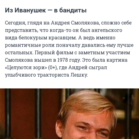
Из Иванушек — в бандиты
Сегодня, глядя на Андрея Смолякова, сложно себе
представить, что когда-то он был ангельского
вида белокурым красавцем. А ведь именно
романтичные роли поначалу давались ему лучше
остальных. Первый фильм с заметным участием
Смолякова вышел в 1978 году. Это была картина
«Целуются зори» (0+), где Андрей сыграл
улыбчивого тракториста Лешку.