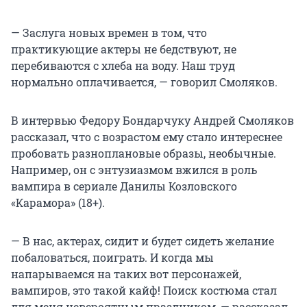
— Заслуга новых времен в том, что
практикующие актеры не бедствуют, не
перебиваются с хлеба на воду. Наш труд
нормально оплачивается, — говорил Смоляков.
В интервью Федору Бондарчуку Андрей Смоляков
рассказал, что с возрастом ему стало интереснее
пробовать разноплановые образы, необычные.
Например, он с энтузиазмом вжился в роль
вампира в сериале Данилы Козловского
«Карамора» (18+).
— В нас, актерах, сидит и будет сидеть желание
побаловаться, поиграть. И когда мы
напарываемся на таких вот персонажей,
вампиров, это такой кайф! Поиск костюма стал
для меня невероятным праздником, — рассказал