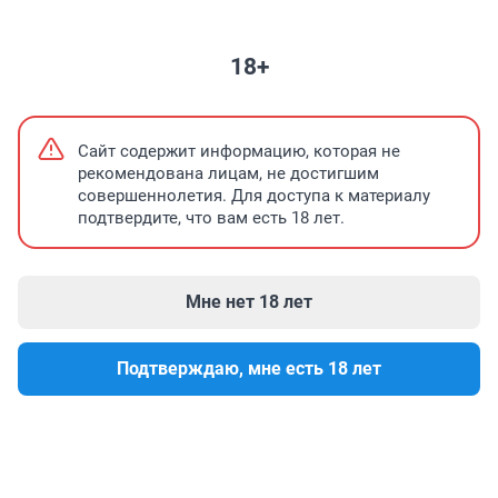
НЕДВИЖИМОСТЬ
ЗНАКОМСТВА
ПОГОДА
ТЕЛЕПРОГРАММА
18+
Света Ракета проведет тренировку
Где начать новую жизнь?
О
Сайт содержит информацию, которая не
рекомендована лицам, не достигшим
совершеннолетия. Для доступа к материалу
подтвердите, что вам есть 18 лет.
Мне нет 18 лет
Подтверждаю, мне есть 18 лет