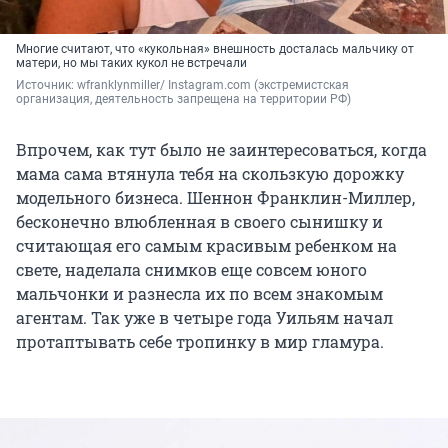
Многие считают, что «кукольная» внешность досталась мальчику от
матери, но мы таких кукол не встречали
Источник: 
wfranklynmiller/ Instagram.com (экстремистская 
организация, деятельность запрещена на территории РФ)
Впрочем, как тут было не заинтересоваться, когда
мама сама втянула тебя на скользкую дорожку
модельного бизнеса. Шеннон Франклин-Миллер,
бесконечно влюбленная в своего сынишку и
считающая его самым красивым ребенком на
свете, наделала снимков еще совсем юного
мальчонки и разнесла их по всем знакомым
агентам. Так уже в четыре года Уильям начал
протаптывать себе тропинку в мир гламура.