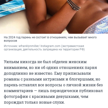
На 2024 год парень не состоит в отношениях, чем вызывает много
вопросов
Источник: 
wfranklynmiller/ Instagram.com (экстремистская 
организация, деятельность запрещена на территории РФ)
Уильям никогда не был обделен женским
вниманием, но ни об одних отношениях парня
доподлинно не известно. Ему приписывали
романы с разными актрисами и блогершами, но
парень оставлял все вопросы о личной жизни без
комментариев — лишь периодически публиковал
фотографии с красивыми девушками, чем
порождал только новые слухи.