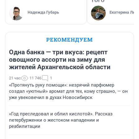
Надежда Губарь
Екатерина Лит
РЕКОМЕНДУЕМ
Одна банка — три вкуса: рецепт
овощного ассорти на зиму для
жителей Архангельской области
21 час
11 746
1
«Протянуть руку помощи»: незрячий парфюмер
создал «уютный» аромат для тех, кому страшно, — он
уже увековечил в духах Новосибирск
«Год преследовал и облил кислотой». Рассказ
петербурженки о жестоком нападении и
реабилитации