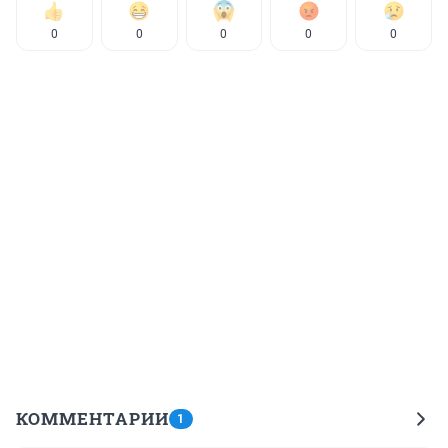
0
0
0
0
0
КОММЕНТАРИИ
1