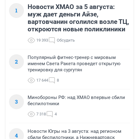
Новости ХМАО за 5 августа:
1
муж дает деньги Айзе,
вартовчанин оголился возле ТЦ,
откроются новые поликлиники
19 393
Обсудить
Популярный фитнес-тренер с мировым
2
именем Света Ракета проведет открытую
тренировку для сургутян
17 644
8
Минобороны РФ: над ХМАО впервые сбили
3
беспилотники
7 318
4
Новости Югры на 3 августа: над регионом
4
сбили беспилотники, а Нижневартовск