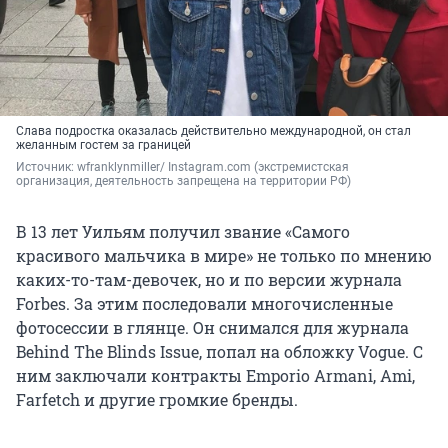
Слава подростка оказалась действительно международной, он стал
желанным гостем за границей
Источник: 
wfranklynmiller/ Instagram.com (экстремистская 
организация, деятельность запрещена на территории РФ)
В 13 лет Уильям получил звание «Самого
красивого мальчика в мире» не только по мнению
каких-то-там-девочек, но и по версии журнала
Forbes. За этим последовали многочисленные
фотосессии в глянце. Он снимался для журнала
Behind The Blinds Issue, попал на обложку Vogue. С
ним заключали контракты Emporio Armani, Ami,
Farfetch и другие громкие бренды.