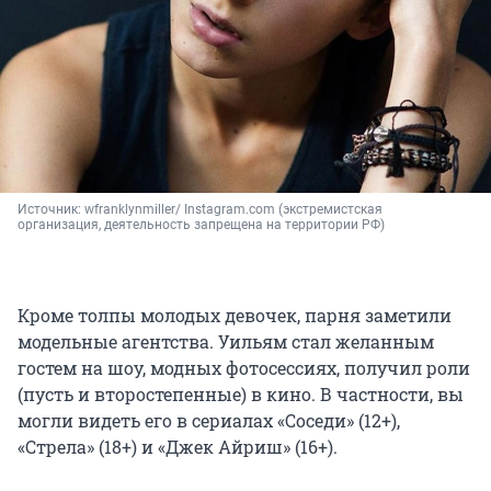
Источник: 
wfranklynmiller/ Instagram.com (экстремистская 
организация, деятельность запрещена на территории РФ)
Кроме толпы молодых девочек, парня заметили
модельные агентства. Уильям стал желанным
гостем на шоу, модных фотосессиях, получил роли
(пусть и второстепенные) в кино. В частности, вы
могли видеть его в сериалах «Соседи» (12+),
«Стрела» (18+) и «Джек Айриш» (16+).