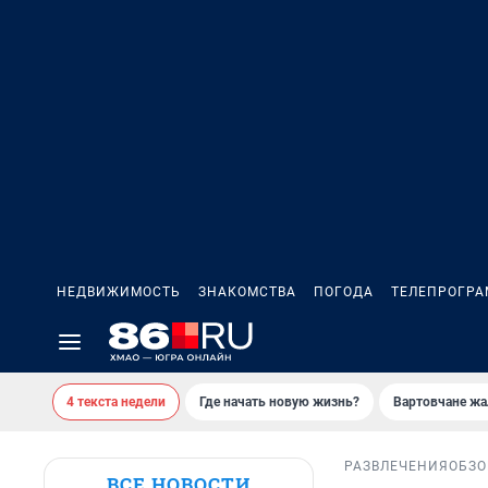
НЕДВИЖИМОСТЬ
ЗНАКОМСТВА
ПОГОДА
ТЕЛЕПРОГР
4 текста недели
Где начать новую жизнь?
Вартовчане жа
РАЗВЛЕЧЕНИЯ
ОБЗО
ВСЕ НОВОСТИ