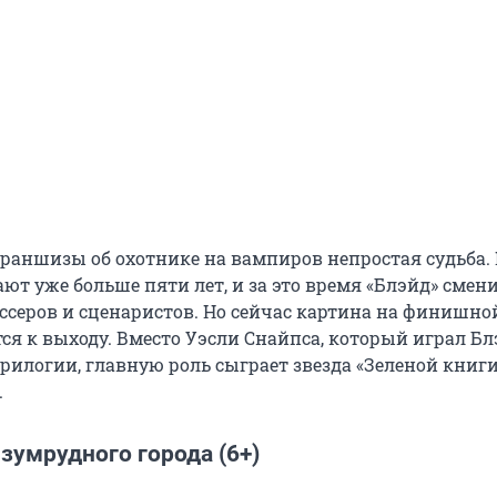
франшизы об охотнике на вампиров непростая судьба.
ют уже больше пяти лет, и за это время «Блэйд» смен
ссеров и сценаристов. Но сейчас картина на финишн
ся к выходу. Вместо Уэсли Снайпса, который играл Бл
илогии, главную роль сыграет звезда «Зеленой книги»
.
зумрудного города (6+)