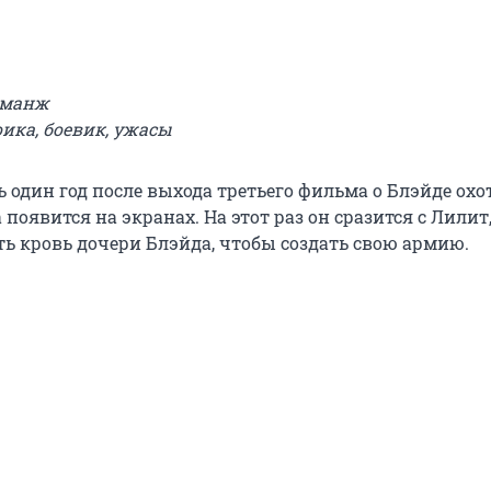
еманж
ика, боевик, ужасы
 один год после выхода третьего фильма о Блэйде охо
появится на экранах. На этот раз он сразится с Лилит
ть кровь дочери Блэйда, чтобы создать свою армию.