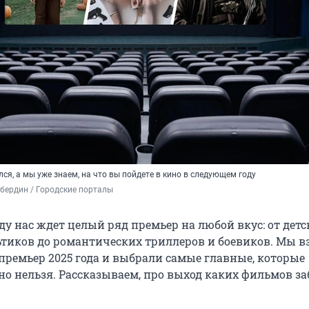
лся, а мы уже знаем, на что вы пойдете в кино в следующем году
бердин / Городские порталы
у нас ждет целый ряд премьер на любой вкус: от детс
тиков до романтических триллеров и боевиков. Мы в
премьер 2025 года и выбрали самые главные, которые
но нельзя. Рассказываем, про выход каких фильмов з