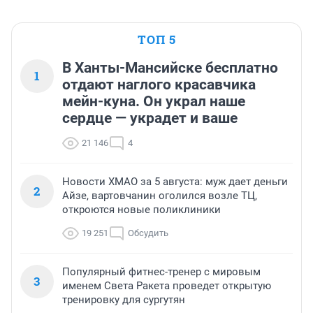
ТОП 5
В Ханты-Мансийске бесплатно
1
отдают наглого красавчика
мейн-куна. Он украл наше
сердце — украдет и ваше
21 146
4
Новости ХМАО за 5 августа: муж дает деньги
2
Айзе, вартовчанин оголился возле ТЦ,
откроются новые поликлиники
19 251
Обсудить
Популярный фитнес-тренер с мировым
3
именем Света Ракета проведет открытую
тренировку для сургутян