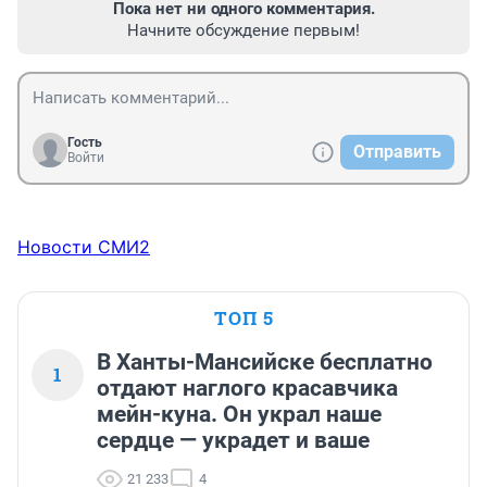
Пока нет ни одного комментария.
Начните обсуждение первым!
Гость
Отправить
Войти
Новости СМИ2
ТОП 5
В Ханты-Мансийске бесплатно
1
отдают наглого красавчика
мейн-куна. Он украл наше
сердце — украдет и ваше
21 233
4