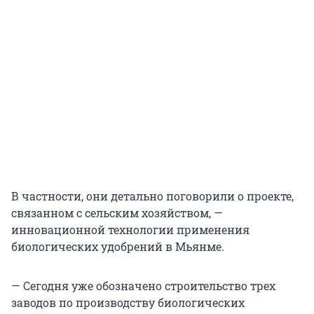
В частности, они детально поговорили о проекте,
связанном с сельским хозяйством, —
инновационной технологии применения
биологических удобрений в Мьянме.
— Сегодня уже обозначено строительство трех
заводов по производству биологических