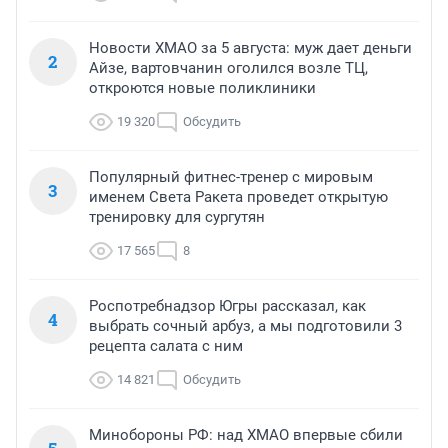
Новости ХМАО за 5 августа: муж дает деньги
2
Айзе, вартовчанин оголился возле ТЦ,
откроются новые поликлиники
19 320
Обсудить
Популярный фитнес-тренер с мировым
3
именем Света Ракета проведет открытую
тренировку для сургутян
17 565
8
Роспотребнадзор Югры рассказал, как
4
выбрать сочный арбуз, а мы подготовили 3
рецепта салата с ним
14 821
Обсудить
Минобороны РФ: над ХМАО впервые сбили