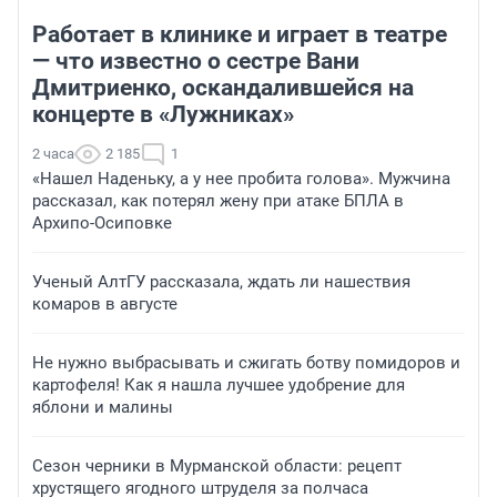
Работает в клинике и играет в театре
— что известно о сестре Вани
Дмитриенко, оскандалившейся на
концерте в «Лужниках»
2 часа
2 185
1
«Нашел Наденьку, а у нее пробита голова». Мужчина
рассказал, как потерял жену при атаке БПЛА в
Архипо-Осиповке
Ученый АлтГУ рассказала, ждать ли нашествия
комаров в августе
Не нужно выбрасывать и сжигать ботву помидоров и
картофеля! Как я нашла лучшее удобрение для
яблони и малины
Сезон черники в Мурманской области: рецепт
хрустящего ягодного штруделя за полчаса