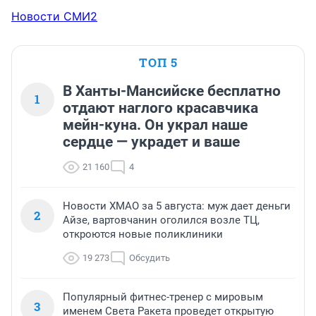
Новости СМИ2
ТОП 5
В Ханты-Мансийске бесплатно
1
отдают наглого красавчика
мейн-куна. Он украл наше
сердце — украдет и ваше
21 160
4
Новости ХМАО за 5 августа: муж дает деньги
2
Айзе, вартовчанин оголился возле ТЦ,
откроются новые поликлиники
19 273
Обсудить
Популярный фитнес-тренер с мировым
3
именем Света Ракета проведет открытую