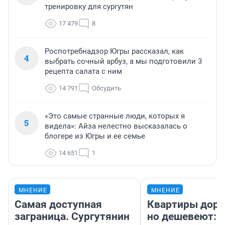
тренировку для сургутян
17 479
8
Роспотребнадзор Югры рассказал, как
4
выбрать сочный арбуз, а мы подготовили 3
рецепта салата с ним
14 791
Обсудить
«Это самые странные люди, которых я
5
видела»: Айза нелестно высказалась о
блогере из Югры и ее семье
14 651
1
МНЕНИЕ
МНЕНИЕ
Самая доступная
Квартиры дор
заграница. Сургутянин
но дешевеют: 