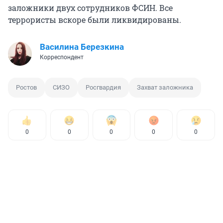
заложники двух сотрудников ФСИН. Все
террористы вскоре были ликвидированы.
Василина Березкина
Корреспондент
Ростов
СИЗО
Росгвардия
Захват заложника
0
0
0
0
0