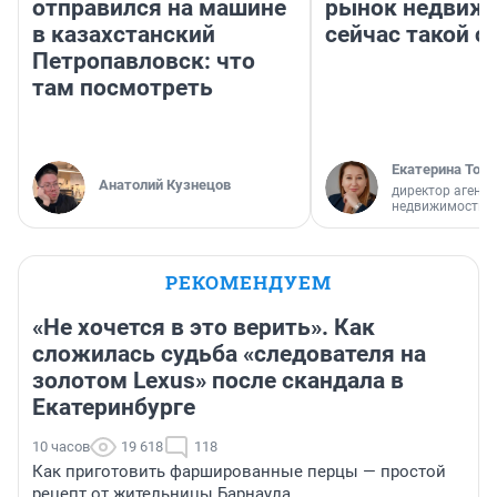
отправился на машине
рынок недвиж
в казахстанский
сейчас такой 
Петропавловск: что
там посмотреть
Екатерина Торо
Анатолий Кузнецов
директор агентс
недвижимости
РЕКОМЕНДУЕМ
«Не хочется в это верить». Как
сложилась судьба «следователя на
золотом Lexus» после скандала в
Екатеринбурге
10 часов
19 618
118
Как приготовить фаршированные перцы — простой
рецепт от жительницы Барнаула