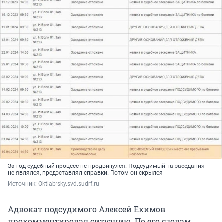
За год судебный процесс не продвинулся. Подсудимый на заседания
не являлся, предоставлял справки. Потом он скрылся
Источник: 
Oktiabrsky.svd.sudrf.ru
Адвокат подсудимого Алексей Екимов
прокомментировал ситуацию. По его словам,