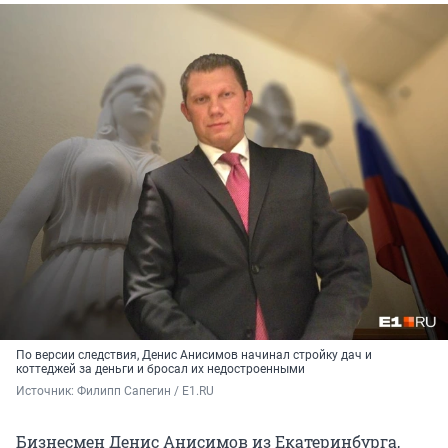
По версии следствия, Денис Анисимов начинал стройку дач и
коттеджей за деньги и бросал их недостроенными
Источник: 
Филипп Сапегин / E1.RU
Бизнесмен Денис Анисимов из Екатеринбурга,