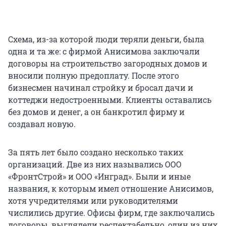
Схема, из-за которой люди теряли деньги, была
одна и та же: с фирмой Анисимова заключали
договоры на строительство загородных домов и
вносили полную предоплату. После этого
бизнесмен начинал стройку и бросал дачи и
коттеджи недостроенными. Клиенты оставались
без домов и денег, а он банкротил фирму и
создавал новую.
За пять лет было создано несколько таких
организаций. Две из них назывались ООО
«ФронтСтрой» и ООО «Инград». Были и иные
названия, к которым имел отношение Анисимов,
хотя учредителями или руководителями
числились другие. Офисы фирм, где заключались
договоры, выглядели респектабельно, один из них