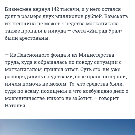
Бизнесмен вернул 142 тысячи, и у него остался
долг в размере двух миллионов рублей. Взыскать
их женщина не может. Средства маткапитала
также пропали в никуда — счета «Инград Урал»
были арестованы.
— Из Пенсионного фонда и из Министерства
труда, куда я обращалась по поводу ситуации с
маткапиталом, пришел ответ. Суть его: вы уже
распорядились средствами, свое право потеряли,
ничем помочь не можем. То, что средства были,
судя по всему, похищены и что возбуждено дело о
мошенничестве, никого не заботит, — говорит
Наталья.