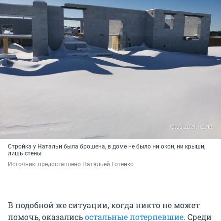
Стройка у Натальи была брошена, в доме не было ни окон, ни крыши,
лишь стены
Источник: 
предоставлено Натальей Готенко
В подобной же ситуации, когда никто не может
помочь, оказались
остальные потерпевшие
. Среди