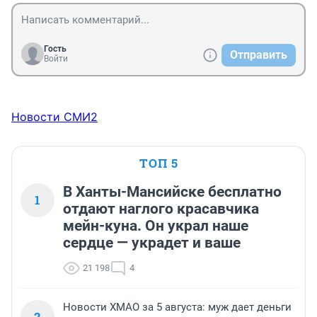
Гость
Отправить
Войти
Новости СМИ2
ТОП 5
В Ханты-Мансийске бесплатно
1
отдают наглого красавчика
мейн-куна. Он украл наше
сердце — украдет и ваше
21 198
4
Новости ХМАО за 5 августа: муж дает деньги
2