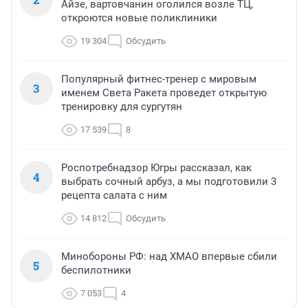
Айзе, вартовчанин оголился возле ТЦ,
откроются новые поликлиники
19 304
Обсудить
Популярный фитнес-тренер с мировым
3
именем Света Ракета проведет открытую
тренировку для сургутян
17 539
8
Роспотребнадзор Югры рассказал, как
4
выбрать сочный арбуз, а мы подготовили 3
рецепта салата с ним
14 812
Обсудить
Минобороны РФ: над ХМАО впервые сбили
5
беспилотники
7 053
4