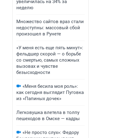
увеличилась на 34% за
неделю
Множество сайтов враз стали
недоступны: массовый сбой
произошел в Рунете
«У меня есть еще пять минут»:
фельдшер скорой — о борьбе
со смертью, самых сложных
вызовах и чувстве
безысходности
«Меня бесила моя роль»:
как сегодня выглядит Пуговка
из «Папиных дочек»
Легковушка влетела в толпу
пешеходов в Омске — кадры
«Не просто слух»: Федору