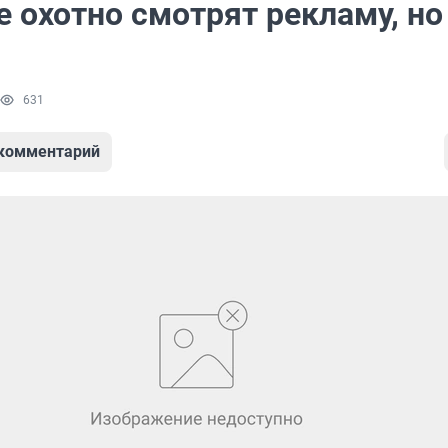
 охотно смотрят рекламу, но
631
 комментарий