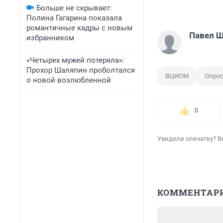
Больше не скрывает:
Полина Гагарина показала
романтичные кадры с новым
Павел 
избранником
«Четырех мужей потеряла»:
Прохор Шаляпин проболтался
ВЦИОМ
Опро
о новой возлюбленной
0
Увидели опечатку? В
КОММЕНТАР