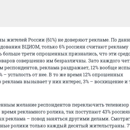
ы жителей России (61%) не доверяют рекламе. По дан
едования ВЦИОМ, только 6% россиян считают рекламу
ь больше трети опрошенных признались, что эти сред
варов совершенно им безразличны. Зато каждого четв
ам респондентов, реклама раздражает, 12% вообще ис
% – усталость от нее. В то же время 12% опрошенных
 реклама вызывает у них интерес, 3% – восхищение и 
енным желание респондентов переключить телевизор
 время рекламного ролика, так поступают 43% россия
х реклама – повод заняться другими делами. Смотри
ные ролики только каждый десятый жительстраны. 7