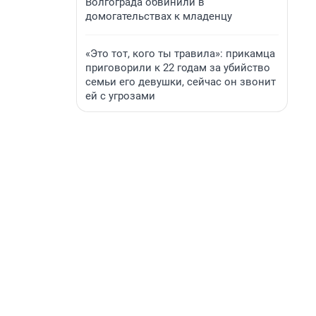
Волгограда обвинили в
домогательствах к младенцу
«Это тот, кого ты травила»: прикамца
приговорили к 22 годам за убийство
семьи его девушки, сейчас он звонит
ей с угрозами