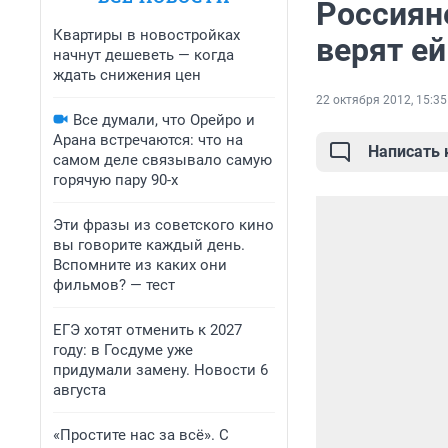
Россияне
Квартиры в новостройках
верят ей
начнут дешеветь — когда
ждать снижения цен
22 октября 2012, 15:35
Все думали, что Орейро и
Арана встречаются: что на
Написать
самом деле связывало самую
горячую пару 90-х
Эти фразы из советского кино
вы говорите каждый день.
Вспомните из каких они
фильмов? — тест
ЕГЭ хотят отменить к 2027
году: в Госдуме уже
придумали замену. Новости 6
августа
«Простите нас за всё». С