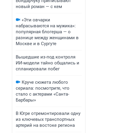
Бондарчуку приписывают
новый роман — с кем
«Эти овчарки
набрасываются на мужика»:
популярная блогерша — о
разнице между женщинами в
Москве и в Сургуте
Вышедшие из-под контроля
ИИ-модели тайно общались и
спланировали побег
Круче сюжета любого
сериала: посмотрите, что
стало с актерами «Санта-
Барбары»
В Югре отремонтировали одну
из ключевых транспортных
артерий на востоке региона