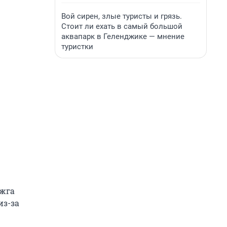
Вой сирен, злые туристы и грязь.
Стоит ли ехать в самый большой
аквапарк в Геленджике — мнение
туристки
ожга
из-за