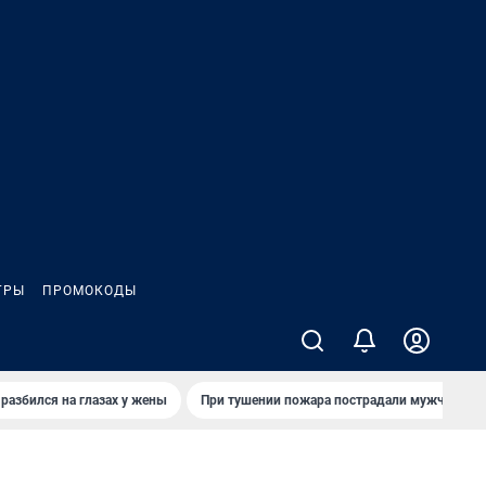
ГРЫ
ПРОМОКОДЫ
 разбился на глазах у жены
При тушении пожара пострадали мужчины