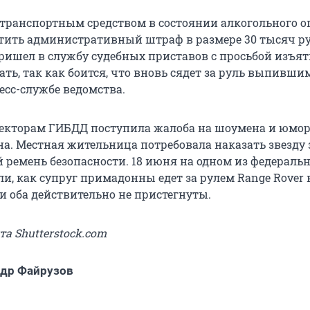
 транспортным средством в состоянии алкогольного 
тить административный штраф в размере 30 тысяч ру
ишел в службу судебных приставов с просьбой изъять
ать, так как боится, что вновь сядет за руль выпившим
есс-службе ведомства.
пекторам ГИБДД поступила жалоба на шоумена и юмо
а. Местная жительница потребовала наказать звезду 
 ремень безопасности. 18 июня на одном из федераль
и, как супруг примадонны едет за рулем Range Rover 
и оба действительно не пристегнуты.
та Shutterstock.com
др Файрузов