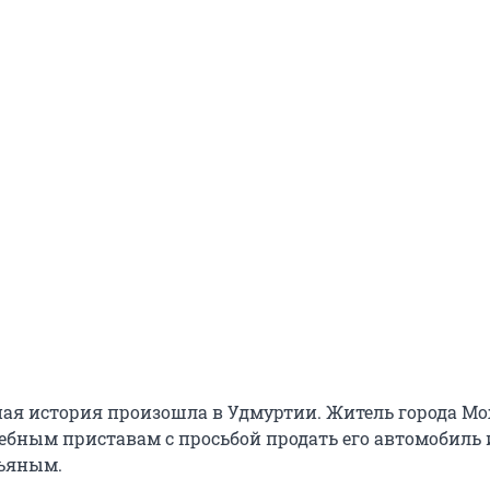
ная история произошла в Удмуртии. Житель города М
дебным приставам с просьбой продать его автомобиль 
пьяным.