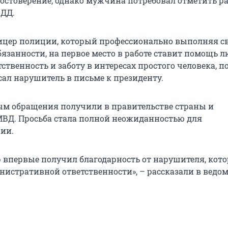
достоверение, однако мужчина потребовал отметить р
БДД.
цер полиции, который профессионально выполняя с
язанности, на первое место в работе ставит помощь л
ственность и заботу в интересах простого человека, 
сал нарушитель в письме к президенту.
ым обращения получили в правительстве страны и
ВД. Просьба стала полной неожиданностью для
ии.
 впервые получил благодарность от нарушителя, кото
нистративной ответственности», – рассказали в ведом