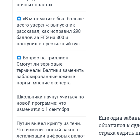
ночных налетах
«В математике был больше
всего уверен»: выпускник
рассказал, как исправил 298
баллов за ЕГЭ на 300 и
поступил в престижный вуз
Вопрос на триллион.
Смогут ли зерновые
терминалы Балтики заменить
заблокированные южные
порты: мнение эксперта
Школьники начнут учиться по
новой программе: что
изменится с 1 сентября
Еще одна забав
Путин вывел крипту из тени.
обратился к су
Что изменит новый закон о
страха ездить 
легализации цифровых валют