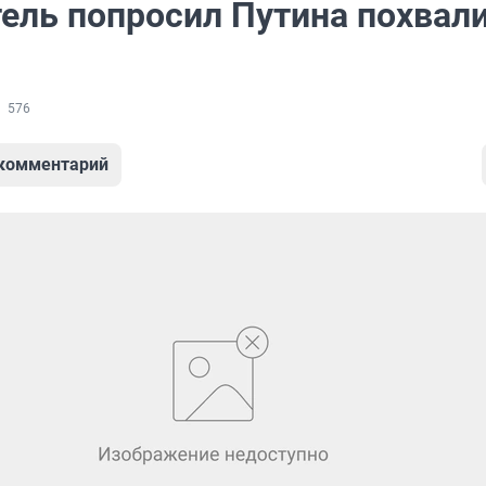
ель попросил Путина похвал
576
 комментарий