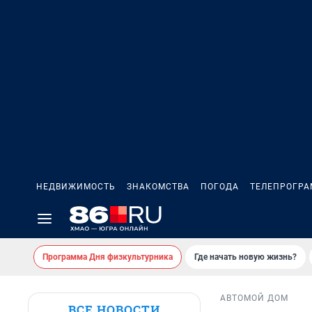
НЕДВИЖИМОСТЬ
ЗНАКОМСТВА
ПОГОДА
ТЕЛЕПРОГР
Программа Дня физкультурника
Где начать новую жизнь?
АВТО
МОЙ ДОМ
ВСЕ НОВОСТИ