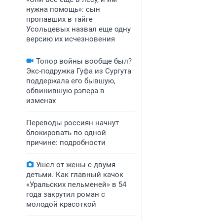
нужна помощь»: сын
пропавших в тайге
Усольцевых назвал еще одну
версию их исчезновения
Топор войны вообще был?
Экс-подружка Гуфа из Сургута
поддержала его бывшую,
обвинившую рэпера в
изменах
Переводы россиян начнут
блокировать по одной
причине: подробности
Ушел от жены с двумя
детьми. Как главный качок
«Уральских пельменей» в 54
года закрутил роман с
молодой красоткой