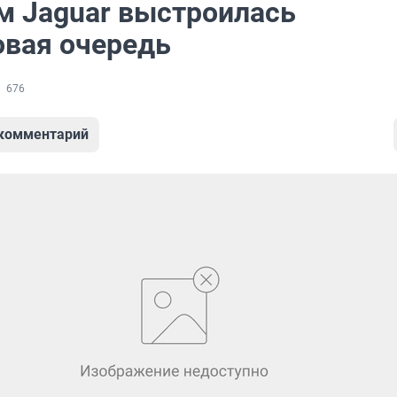
м Jaguar выстроилась
овая очередь
676
 комментарий