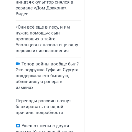
ниндзя-скульптор снялся в
сериале «Дом Дракона».
Видео
«Они всё еще в лесу, и им
нужна помощь»: сын
пропавших в тайге
Усольцевых назвал еще одну
версию их исчезновения
Топор войны вообще был?
Экс-подружка Гуфа из Сургута
поддержала его бывшую,
обвинившую рэпера в
изменах
Переводы россиян начнут
блокировать по одной
причине: подробности
Ушел от жены с двумя
детьми. Как главный качок