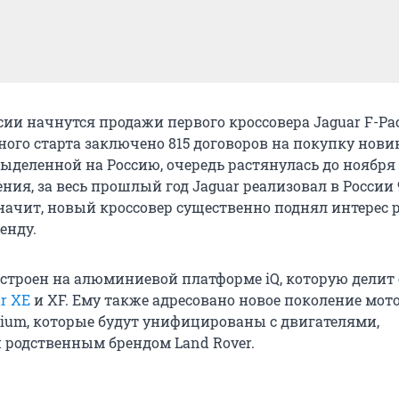
сии начнутся продажи первого кроссовера Jaguar F-Pac
ного старта заключено 815 договоров на покупку нови
ыделенной на Россию, очередь растянулась до ноября 
ения, за весь прошлый год Jaguar реализовал в России 
значит, новый кроссовер существенно поднял интерес 
енду.
остроен на алюминиевой платформе iQ, которую делит 
r XE
и XF. Ему также адресовано новое поколение мот
nium, которые будут унифицированы с двигателями,
родственным брендом Land Rover.