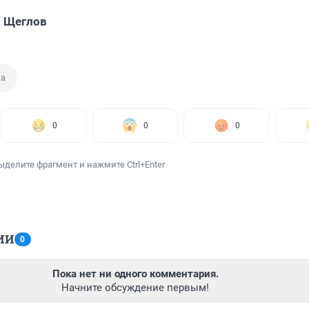
 Щеглов
ка
0
0
0
ыделите фрагмент и нажмите Ctrl+Enter
ИИ
0
Пока нет ни одного комментария.
Начните обсуждение первым!