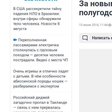
За новы
В США рассекретили тайну
полугод
падения НЛО в Бразилии:
внутри сферы обнаружили
тело человека. Новости 8
15 июня 2016, 11:46
августа
Написать
Переполненная
пассажирами электричка
столкнулась с грузовым
поездом — десятки человек
пострадали. Видео с места ЧП
Очень игривы и отлично ладят
с детьми. В чём особенности
абиссинской породы кошек —
разбираемся с экспертом
Российский диджей
загадочно пропал в Таиланде
— связь с ним прервалась