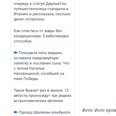
очередь к статуе Джульетты:
путешественница съездила в
Италию и рассказала, сколько
денег потратила
Как спастись от жары без
кондиционера: 5 работающих
способов
Покорила пять вершин,
оставила предсмертную
записку и послание сыну. Что
с телом Натальи
Наговициной, погибшей на
пике Победы
Такое бывает раз в жизни: 12
августа произойдут три редких
астрономических явления
Фото: Фото про
Прохор Шаляпин влюбился