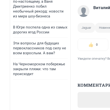
по-настоящему, а Ваня
Дмитриенко побил
Виталий
необычный рекорд: новости
из мира шоу-бизнеса
В Югре поспела одна из самых
Jaguar
Новин
дорогих ягод России
Эти вопросы для будущих
0
первоклассников под силу не
всем взрослым. А вам?
Увидели опечатку? В
На Черноморском побережье
закрыли пляжи: что там
происходит
КОММЕНТАР