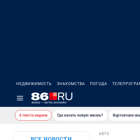
НЕДВИЖИМОСТЬ
ЗНАКОМСТВА
ПОГОДА
ТЕЛЕПРОГР
4 текста недели
Где начать новую жизнь?
Вартовчане жа
АВТО
ВСЕ НОВОСТИ