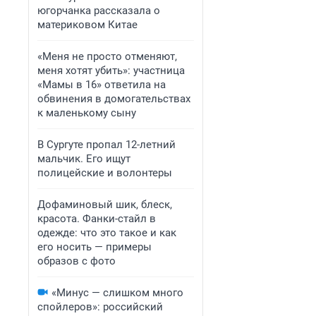
югорчанка рассказала о
материковом Китае
«Меня не просто отменяют,
меня хотят убить»: участница
«Мамы в 16» ответила на
обвинения в домогательствах
к маленькому сыну
В Сургуте пропал 12-летний
мальчик. Его ищут
полицейские и волонтеры
Дофаминовый шик, блеск,
красота. Фанки-стайл в
одежде: что это такое и как
его носить — примеры
образов с фото
«Минус — слишком много
спойлеров»: российский