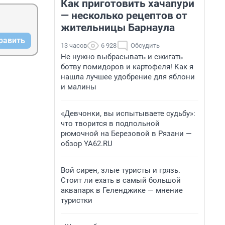
Как приготовить хачапури
— несколько рецептов от
жительницы Барнаула
равить
13 часов
6 928
Обсудить
Не нужно выбрасывать и сжигать
ботву помидоров и картофеля! Как я
нашла лучшее удобрение для яблони
и малины
«Девчонки, вы испытываете судьбу»:
что творится в подпольной
рюмочной на Березовой в Рязани —
обзор YA62.RU
Вой сирен, злые туристы и грязь.
Стоит ли ехать в самый большой
аквапарк в Геленджике — мнение
туристки