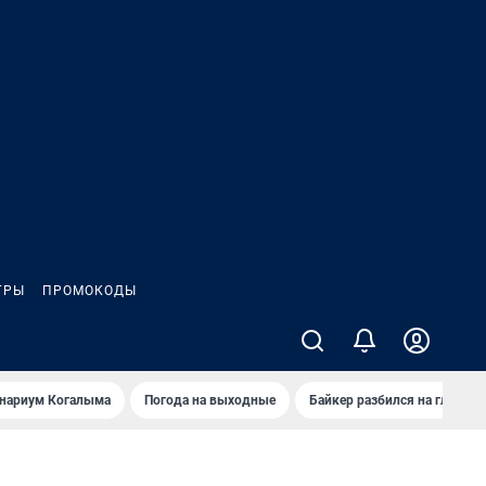
ГРЫ
ПРОМОКОДЫ
анариум Когалыма
Погода на выходные
Байкер разбился на глазах 