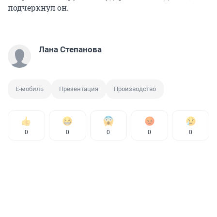
подчеркнул он.
Лана Степанова
Е-мобиль
Презентация
Производство
0
0
0
0
0