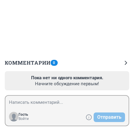
КОММЕНТАРИИ
0
Пока нет ни одного комментария.
Начните обсуждение первым!
Гость
Отправить
Войти