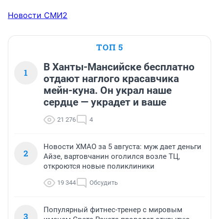
Новости СМИ2
ТОП 5
В Ханты-Мансийске бесплатно
1
отдают наглого красавчика
мейн-куна. Он украл наше
сердце — украдет и ваше
21 276
4
Новости ХМАО за 5 августа: муж дает деньги
2
Айзе, вартовчанин оголился возле ТЦ,
откроются новые поликлиники
19 344
Обсудить
Популярный фитнес-тренер с мировым
3