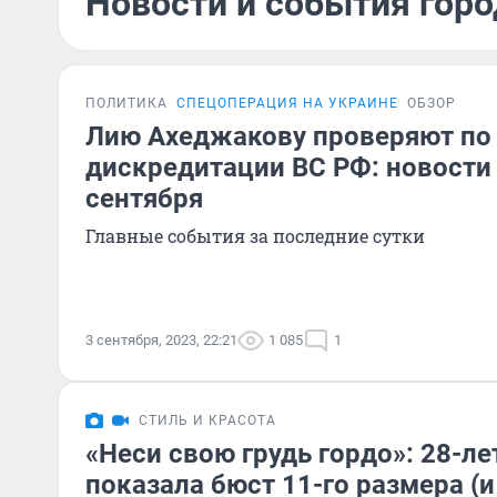
Новости и события горо
ПОЛИТИКА
СПЕЦОПЕРАЦИЯ НА УКРАИНЕ
ОБЗОР
Лию Ахеджакову проверяют по 
дискредитации ВС РФ: новости 
сентября
Главные события за последние сутки
3 сентября, 2023, 22:21
1 085
1
СТИЛЬ И КРАСОТА
«Неси свою грудь гордо»: 28-л
показала бюст 11-го размера (и