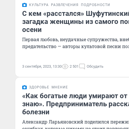
КУЛЬТУРА
РАЗВЛЕЧЕНИЯ
ПОДРОБНОСТИ
С кем «расстался» Шуфутинский
загадка женщины из самого по
осени
Первая любовь, неудачные супружества, вне
предательство — авторы культовой песни п
3 сентября, 2023, 13:30
2 501
Обсудить
ЗДОРОВЬЕ
МНЕНИЕ
«Как богатые люди умирают от 
знаю». Предприниматель расск
болезни
Александр Ларьяновский поделился пережив
ошибках, которые никому не стоит повторят