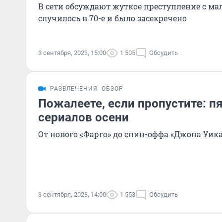
В сети обсуждают жуткое преступление с ма
случилось в 70-е и было засекречено
3 сентября, 2023, 15:00
1 505
Обсудить
РАЗВЛЕЧЕНИЯ
ОБЗОР
Пожалеете, если пропустите: п
сериалов осени
От нового «Фарго» до спин-оффа «Джона Уик
3 сентября, 2023, 14:00
1 553
Обсудить