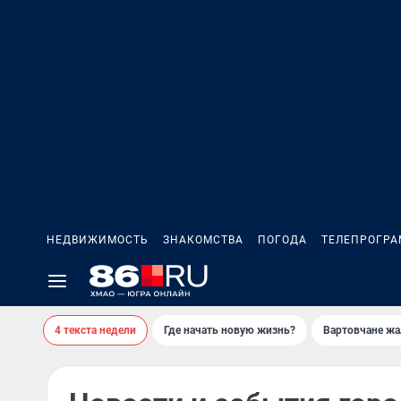
НЕДВИЖИМОСТЬ
ЗНАКОМСТВА
ПОГОДА
ТЕЛЕПРОГР
4 текста недели
Где начать новую жизнь?
Вартовчане жа