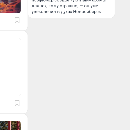
парфюмер создал «уютный» аромат
для тех, кому страшно, — он уже
увековечил в духах Новосибирск