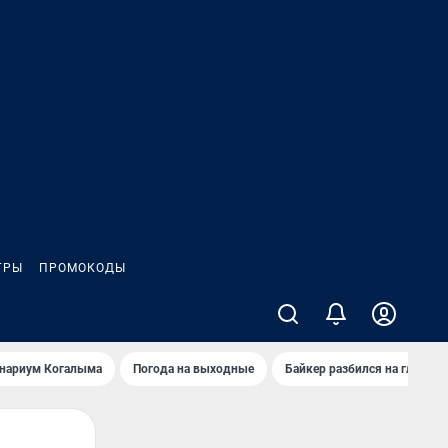
ГРЫ
ПРОМОКОДЫ
анариум Когалыма
Погода на выходные
Байкер разбился на глазах 