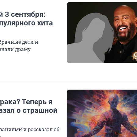
 3 сентября:
пулярного хита
брачные дети и
ознали драму
рака? Теперь я
азал о страшной
аниями и рассказал об
ь