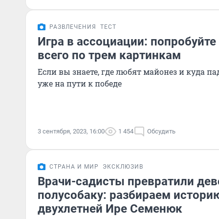
РАЗВЛЕЧЕНИЯ
ТЕСТ
Игра в ассоциации: попробуйте 
всего по трем картинкам
Если вы знаете, где любят майонез и куда п
уже на пути к победе
3 сентября, 2023, 16:00
1 454
Обсудить
СТРАНА И МИР
ЭКСКЛЮЗИВ
Врачи-садисты превратили дев
полусобаку: разбираем истори
двухлетней Ире Семенюк