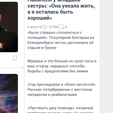
сестры: «Она уехала жить,
а я осталась быть
хорошей»
8 августа
19 568
8
«Было страшно столкнуться с
полицией». Популярная блогерша из
Екатеринбурга честно рассказала об
отдыхе в Грузии
Муравьи и тля больше не сунут носа в
ваш огород: народные способы
борьбы с вредителями без химии
«Год преследовал и облил кислотой».
Рассказ петербурженки о жестоком
нападении и реабилитации
«Протянуть руку помощи»: незрячий