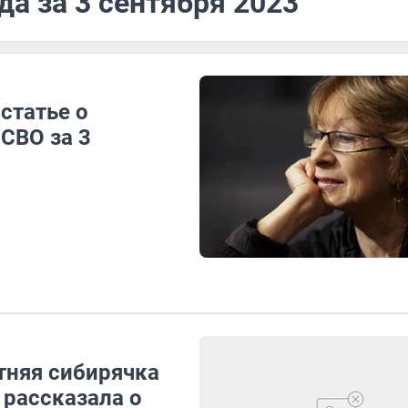
да за 3 сентября 2023
статье о
СВО за 3
етняя сибирячка
 рассказала о