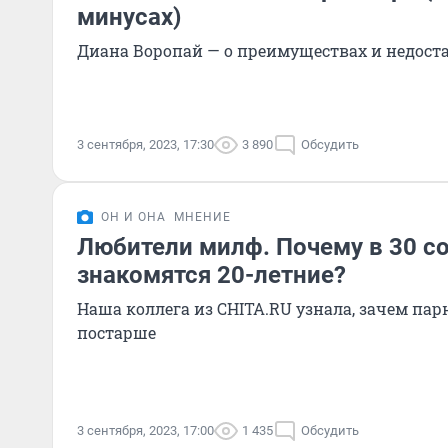
минусах)
Диана Воропай — о преимуществах и недост
3 сентября, 2023, 17:30
3 890
Обсудить
ОН И ОНА
МНЕНИЕ
Любители милф. Почему в 30 с
знакомятся 20-летние?
Наша коллега из CHITA.RU узнала, зачем па
постарше
3 сентября, 2023, 17:00
1 435
Обсудить