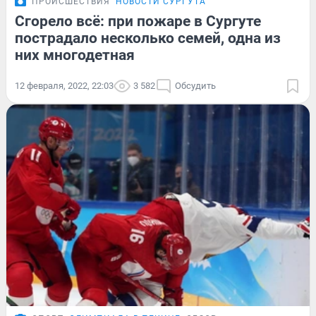
ПРОИСШЕСТВИЯ
НОВОСТИ СУРГУТА
Сгорело всё: при пожаре в Сургуте
пострадало несколько семей, одна из
них многодетная
12 февраля, 2022, 22:03
3 582
Обсудить