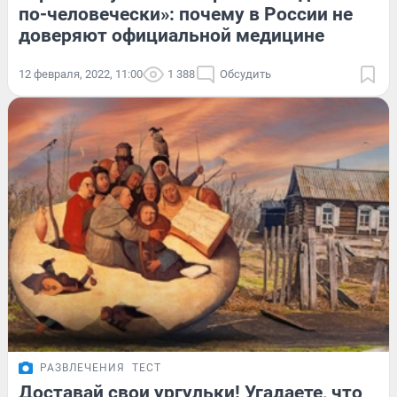
по-человечески»: почему в России не
доверяют официальной медицине
12 февраля, 2022, 11:00
1 388
Обсудить
РАЗВЛЕЧЕНИЯ
ТЕСТ
Доставай свои ургульки! Угадаете, что