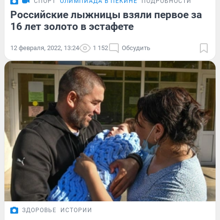
СПОРТ
ОЛИМПИАДА В ПЕКИНЕ
ПОДРОБНОСТИ
Российские лыжницы взяли первое за
16 лет золото в эстафете
12 февраля, 2022, 13:24
1 152
Обсудить
ЗДОРОВЬЕ
ИСТОРИИ