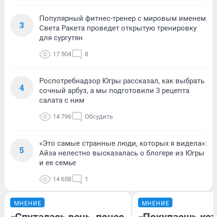
Популярный фитнес-тренер с мировым именем
3
Света Ракета проведет открытую тренировку
для сургутян
17 504
8
Роспотребнадзор Югры рассказал, как выбрать
4
сочный арбуз, а мы подготовили 3 рецепта
салата с ним
14 796
Обсудить
«Это самые странные люди, которых я видела»:
5
Айза нелестно высказалась о блогере из Югры
и ее семье
14 658
1
МНЕНИЕ
МНЕНИЕ