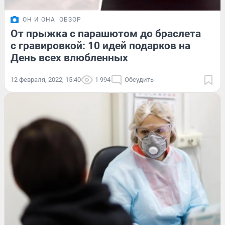
ОН И ОНА
ОБЗОР
От прыжка с парашютом до браслета
с гравировкой: 10 идей подарков на
День всех влюбленных
12 февраля, 2022, 15:40
1 994
Обсудить