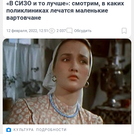
«В СИЗО и то лучше»: смотрим, в каких
поликлиниках лечатся маленькие
вартовчане
12 февраля, 2022, 12:51
2 037
Обсудить
КУЛЬТУРА
ПОДРОБНОСТИ