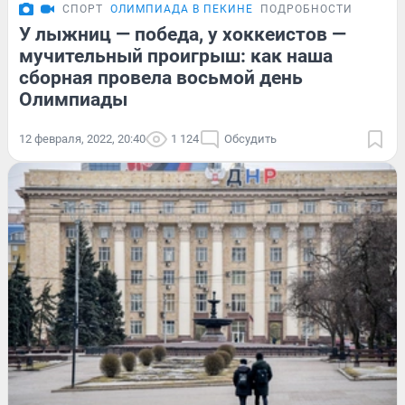
СПОРТ
ОЛИМПИАДА В ПЕКИНЕ
ПОДРОБНОСТИ
У лыжниц — победа, у хоккеистов —
мучительный проигрыш: как наша
сборная провела восьмой день
Олимпиады
12 февраля, 2022, 20:40
1 124
Обсудить