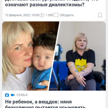
означают разные диалектизмы?
12 февраля, 2022, 10:00
1 595
Обсудить
СЕМЬЯ
Не ребенок, а вещдок: няня
безуспешно пытается усыновить