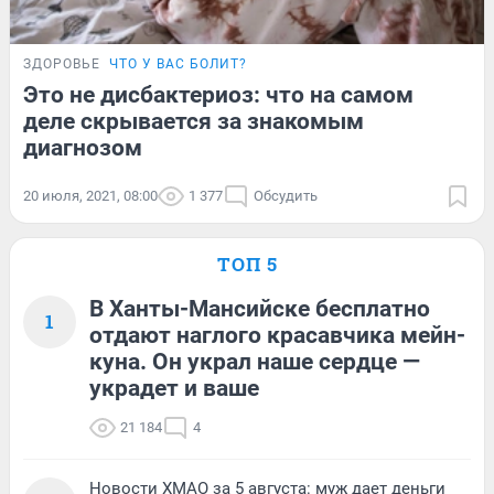
ЗДОРОВЬЕ
ЧТО У ВАС БОЛИТ?
Это не дисбактериоз: что на самом
деле скрывается за знакомым
диагнозом
20 июля, 2021, 08:00
1 377
Обсудить
ТОП 5
В Ханты-Мансийске бесплатно
1
отдают наглого красавчика мейн-
куна. Он украл наше сердце —
украдет и ваше
21 184
4
Новости ХМАО за 5 августа: муж дает деньги