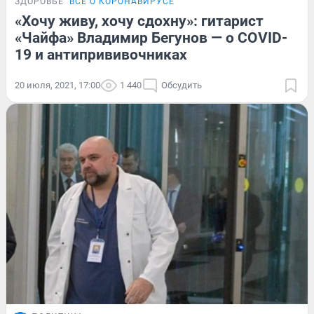
ЗДОРОВЬЕ
ВСЁ О КОРОНАВИРУСЕ
«Хочу живу, хочу сдохну»: гитарист
«Чайфа» Владимир Бегунов — о COVID-
19 и антипрививочниках
20 июля, 2021, 17:00
1 440
Обсудить