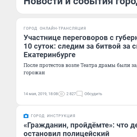
Новости и события горо
ГОРОД
ОНЛАЙН-ТРАНСЛЯЦИЯ
Участнице переговоров с губер
10 суток: следим за битвой за 
Екатеринбурге
После протестов возле Театра драмы были 
горожан
14 мая, 2019, 18:08
2 827
Обсудить
ГОРОД
ИНСТРУКЦИЯ
«Гражданин, пройдёмте»: что де
остановил полицейский