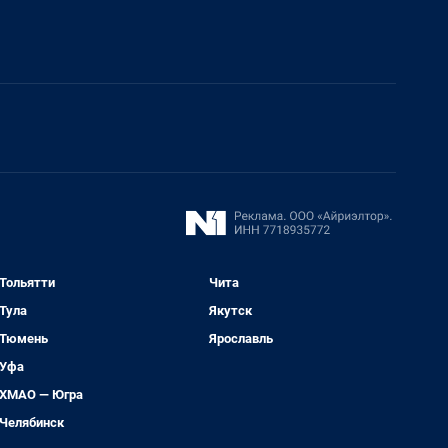
Тольятти
Чита
Тула
Якутск
Тюмень
Ярославль
Уфа
ХМАО — Югра
Челябинск