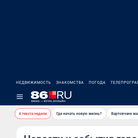
НЕДВИЖИМОСТЬ
ЗНАКОМСТВА
ПОГОДА
ТЕЛЕПРОГР
4 текста недели
Где начать новую жизнь?
Вартовчане жа