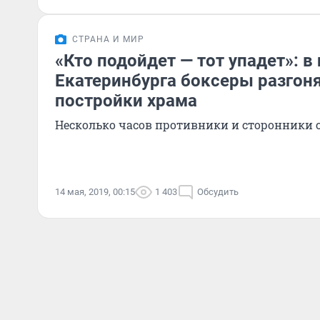
СТРАНА И МИР
«Кто подойдет — тот упадет»: в
Екатеринбурга боксеры разгон
постройки храма
Несколько часов противники и сторонники 
14 мая, 2019, 00:15
1 403
Обсудить