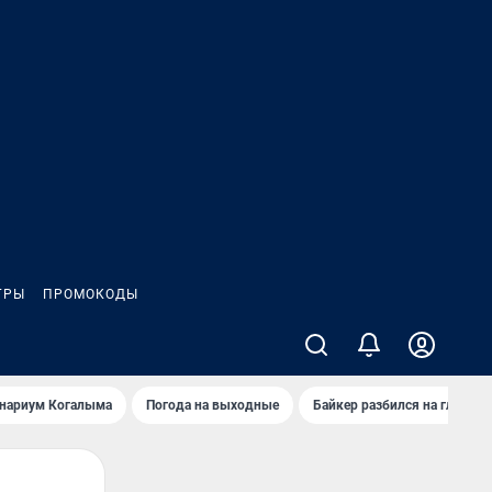
ГРЫ
ПРОМОКОДЫ
анариум Когалыма
Погода на выходные
Байкер разбился на глазах 