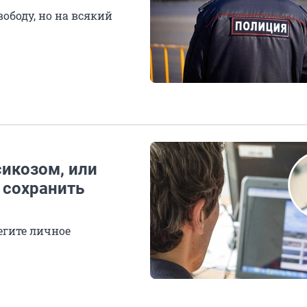
ободу, но на всякий
сикозом, или
 сохранить
егите личное