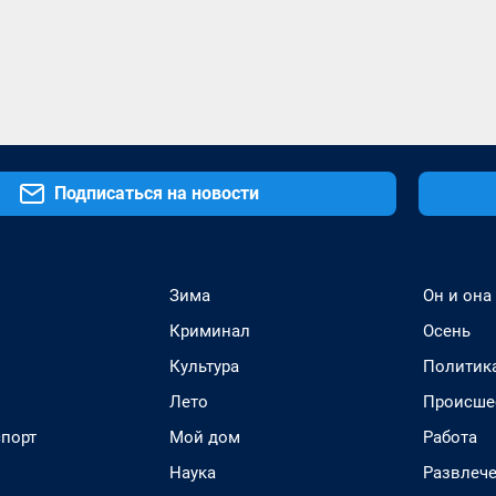
Подписаться на новости
Зима
Он и она
Криминал
Осень
Культура
Политик
Лето
Происше
спорт
Мой дом
Работа
Наука
Развлеч