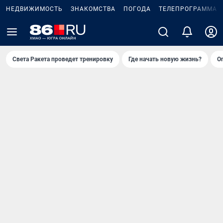
НЕДВИЖИМОСТЬ
ЗНАКОМСТВА
ПОГОДА
ТЕЛЕПРОГРАММА
Света Ракета проведет тренировку
Где начать новую жизнь?
О