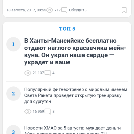
18 августа, 2017, 09:55
717
Обсудить
ТОП 5
В Ханты-Мансийске бесплатно
1
отдают наглого красавчика мейн-
куна. Он украл наше сердце —
украдет и ваше
21 107
4
Популярный фитнес-тренер с мировым именем
2
Света Ракета проведет открытую тренировку
для сургутян
16 959
8
Новости ХМАО за 5 августа: муж дает деньги
3
Айзе, вартовчанин оголился возле ТЦ,