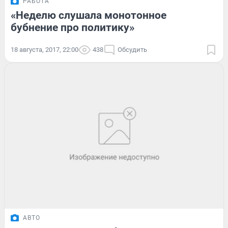
РАБОТА
«Неделю слушала монотонное
бубнение про политику»
18 августа, 2017, 22:00
438
Обсудить
АВТО