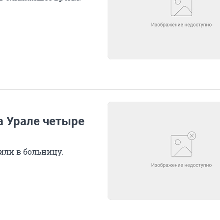
а Урале четыре
или в больницу.