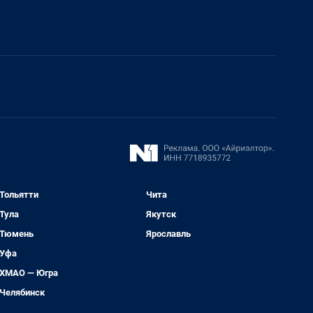
Тольятти
Чита
Тула
Якутск
Тюмень
Ярославль
Уфа
ХМАО — Югра
Челябинск