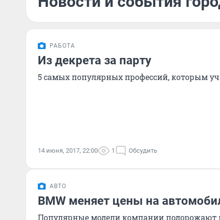
Новости и события горо
РАБОТА
Из декрета за парту
5 самых популярных профессий, которым у
14 июня, 2017, 22:00
1
Обсудить
АВТО
BMW меняет цены на автомоби
Популярные модели компании подорожают 