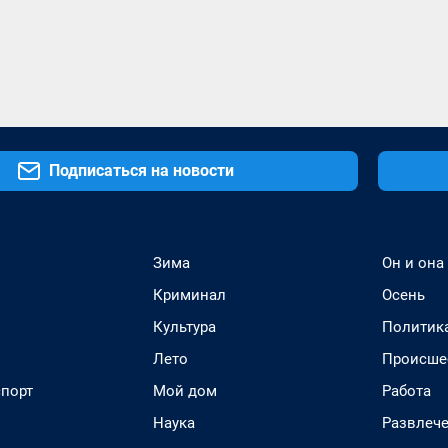
Подписаться на новости
Зима
Он и она
Криминал
Осень
Культура
Политик
Лето
Происше
спорт
Мой дом
Работа
Наука
Развлеч