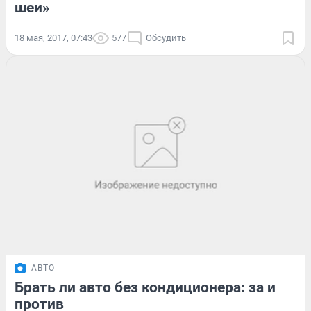
шеи»
18 мая, 2017, 07:43
577
Обсудить
АВТО
Брать ли авто без кондиционера: за и
против