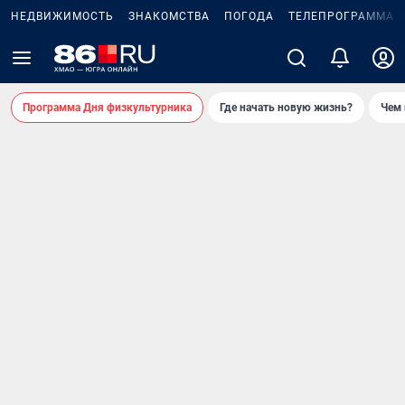
НЕДВИЖИМОСТЬ
ЗНАКОМСТВА
ПОГОДА
ТЕЛЕПРОГРАММА
Программа Дня физкультурника
Где начать новую жизнь?
Чем 