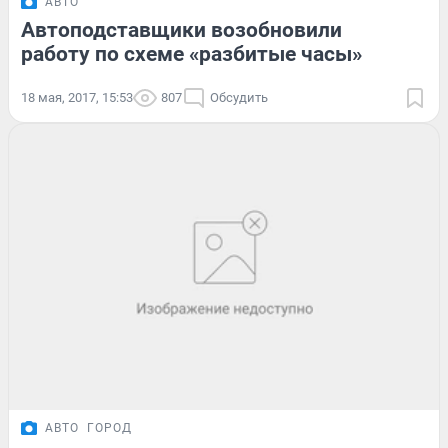
АВТО
Автоподставщики возобновили
работу по схеме «разбитые часы»
18 мая, 2017, 15:53
807
Обсудить
АВТО
ГОРОД