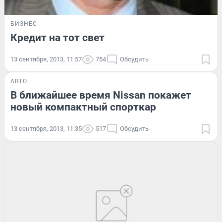
БИЗНЕС
Кредит на тот свет
13 сентября, 2013, 11:57
754
Обсудить
АВТО
В ближайшее время Nissan покажет
новый компактный спорткар
13 сентября, 2013, 11:35
517
Обсудить