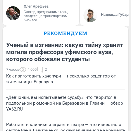
Олег Арефьев
Блогер, предприниматель,
Надежда Губарь
владелец в транспортном
бизнесе
РЕКОМЕНДУЕМ
Ученый в изгнании: какую тайну хранит
могила профессора уфимского вуза,
которого обожали студенты
7 часов
4 005
2
Как приготовить хачапури — несколько рецептов от
жительницы Барнаула
«Девчонки, вы испытываете судьбу»: что творится в
подпольной рюмочной на Березовой в Рязани — обзор
YA62.RU
Работает в клинике и играет в театре — что известно о
сестре Вани Дмитриенко, оскандалившейся на концерте