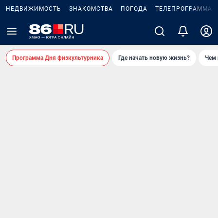
НЕДВИЖИМОСТЬ
ЗНАКОМСТВА
ПОГОДА
ТЕЛЕПРОГРАММА
Программа Дня физкультурника
Где начать новую жизнь?
Чем 