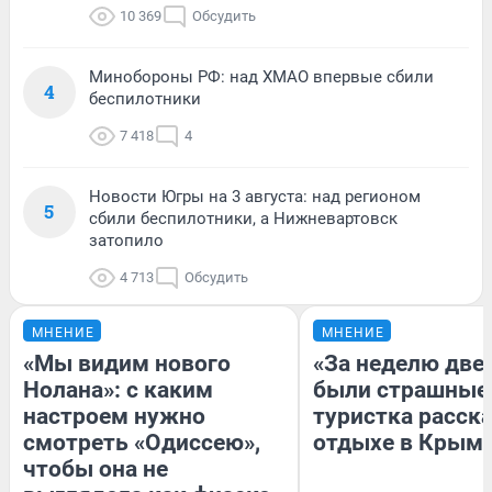
10 369
Обсудить
Минобороны РФ: над ХМАО впервые сбили
4
беспилотники
7 418
4
Новости Югры на 3 августа: над регионом
5
сбили беспилотники, а Нижневартовск
затопило
4 713
Обсудить
МНЕНИЕ
МНЕНИЕ
«Мы видим нового
«За неделю две
Нолана»: с каким
были страшные
настроем нужно
туристка расска
смотреть «Одиссею»,
отдыхе в Крым
чтобы она не