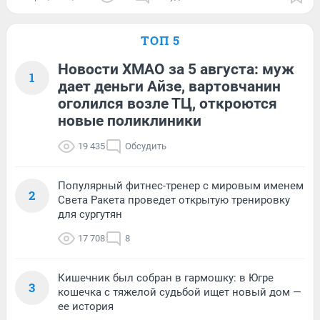
ТОП 5
Новости ХМАО за 5 августа: муж
1
дает деньги Айзе, вартовчанин
оголился возле ТЦ, откроются
новые поликлиники
19 435
Обсудить
Популярный фитнес-тренер с мировым именем
2
Света Ракета проведет открытую тренировку
для сургутян
17 708
8
Кишечник был собран в гармошку: в Югре
3
кошечка с тяжелой судьбой ищет новый дом —
ее история