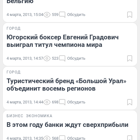
Бельгию
4 марта, 2013, 15:04
559
Обсудить
ГОРОД
Югорский боксер Евгений Градович
выиграл титул чемпиона мира
4 марта, 2013, 14:57
523
Обсудить
ГОРОД
Туристический бренд «Большой Урал»
объединит восемь регионов
4 марта, 2013, 14:44
698
Обсудить
БИЗНЕС
ЭКОНОМИКА
В этом году банки ждут сверхприбыли
4 марта, 2013, 14:35
568
Обсудить