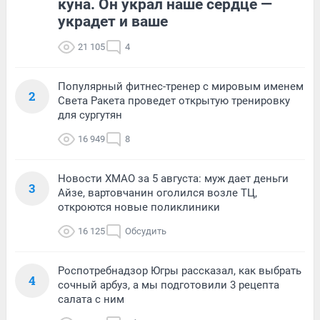
куна. Он украл наше сердце —
украдет и ваше
21 105
4
Популярный фитнес-тренер с мировым именем
2
Света Ракета проведет открытую тренировку
для сургутян
16 949
8
Новости ХМАО за 5 августа: муж дает деньги
3
Айзе, вартовчанин оголился возле ТЦ,
откроются новые поликлиники
16 125
Обсудить
Роспотребнадзор Югры рассказал, как выбрать
4
сочный арбуз, а мы подготовили 3 рецепта
салата с ним