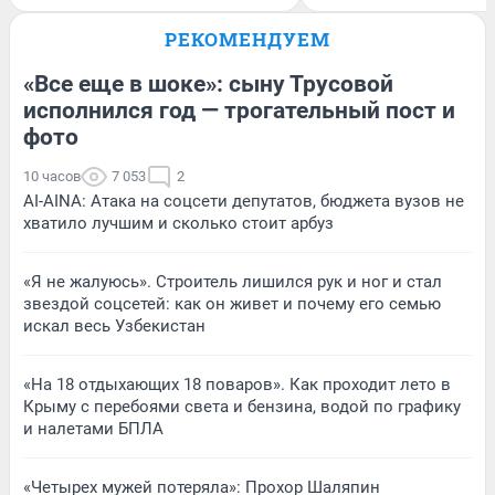
РЕКОМЕНДУЕМ
«Все еще в шоке»: сыну Трусовой
исполнился год — трогательный пост и
фото
10 часов
7 053
2
AI-AINA: Атака на соцсети депутатов, бюджета вузов не
хватило лучшим и сколько стоит арбуз
«Я не жалуюсь». Строитель лишился рук и ног и стал
звездой соцсетей: как он живет и почему его семью
искал весь Узбекистан
«На 18 отдыхающих 18 поваров». Как проходит лето в
Крыму с перебоями света и бензина, водой по графику
и налетами БПЛА
«Четырех мужей потеряла»: Прохор Шаляпин