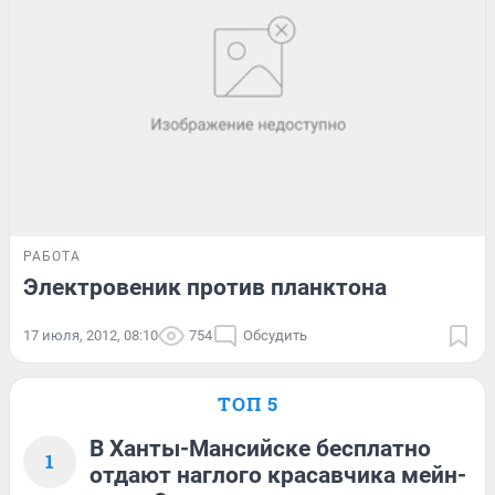
РАБОТА
Электровеник против планктона
17 июля, 2012, 08:10
754
Обсудить
ТОП 5
В Ханты-Мансийске бесплатно
1
отдают наглого красавчика мейн-