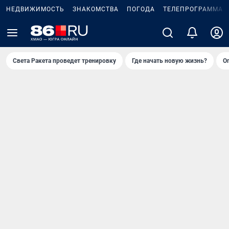
НЕДВИЖИМОСТЬ
ЗНАКОМСТВА
ПОГОДА
ТЕЛЕПРОГРАММА
Света Ракета проведет тренировку
Где начать новую жизнь?
О