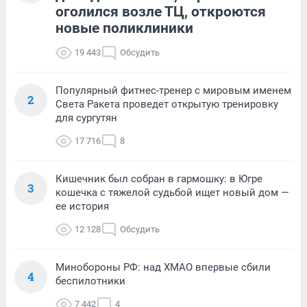
оголился возле ТЦ, откроются
новые поликлиники
19 443
Обсудить
Популярный фитнес-тренер с мировым именем
2
Света Ракета проведет открытую тренировку
для сургутян
17 716
8
Кишечник был собран в гармошку: в Югре
3
кошечка с тяжелой судьбой ищет новый дом —
ее история
12 128
Обсудить
Минобороны РФ: над ХМАО впервые сбили
4
беспилотники
7 442
4