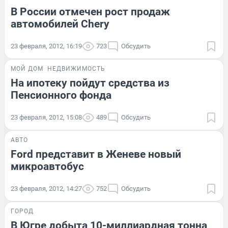
В России отмечен рост продаж
автомобилей Chery
23 февраля, 2012, 16:19
723
Обсудить
МОЙ ДОМ
НЕДВИЖИМОСТЬ
На ипотеку пойдут средства из
Пенсионного фонда
23 февраля, 2012, 15:08
489
Обсудить
АВТО
Ford представит в Женеве новый
микроавтобус
23 февраля, 2012, 14:27
752
Обсудить
ГОРОД
В Югре добыта 10-миллиардная тонна