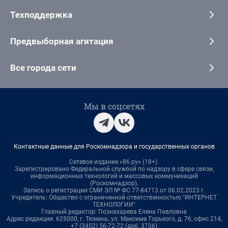
Техподдержка
Предвыборная агитация
Все города сети
Мы в соцсетях
Контактные данные для Роскомнадзора и государственных органов
Сетевое издание «86.ру» (18+).
Зарегистрировано Федеральной службой по надзору в сфере связи,
информационных технологий и массовых коммуникаций
(Роскомнадзор).
Запись о регистрации СМИ ЭЛ № ФС 77-84713 от 06.02.2023 г.
Учредитель: Общество с ограниченной ответственностью "ИНТЕРНЕТ
ТЕХНОЛОГИИ"
Главный редактор: Познахарева Елена Павловна
Адрес редакции: 625000, г. Тюмень, ул. Максима Горького, д. 76, офис 214,
+7 (3452) 56-72-72 (доб. 3736)