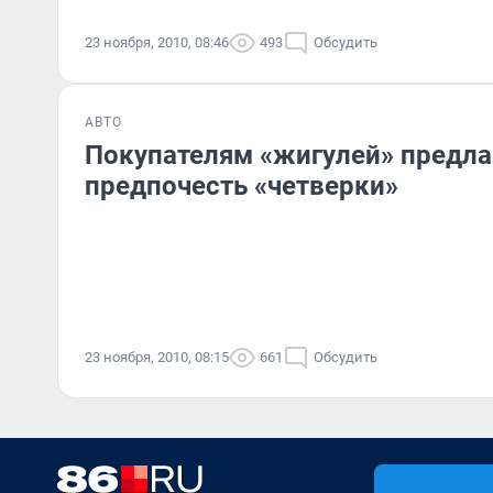
23 ноября, 2010, 08:46
493
Обсудить
АВТО
Покупателям «жигулей» предла
предпочесть «четверки»
23 ноября, 2010, 08:15
661
Обсудить