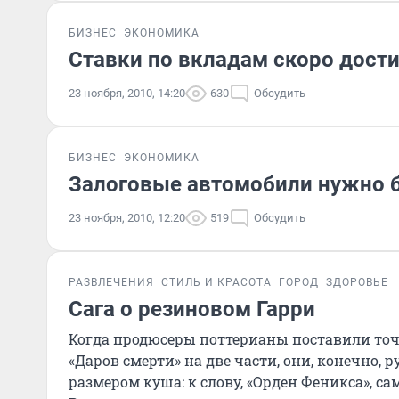
БИЗНЕС
ЭКОНОМИКА
Ставки по вкладам скоро дост
23 ноября, 2010, 14:20
630
Обсудить
БИЗНЕС
ЭКОНОМИКА
Залоговые автомобили нужно б
23 ноября, 2010, 12:20
519
Обсудить
РАЗВЛЕЧЕНИЯ
СТИЛЬ И КРАСОТА
ГОРОД
ЗДОРОВЬЕ
Сага о резиновом Гарри
Когда продюсеры поттерианы поставили точк
«Даров смерти» на две части, они, конечно, 
размером куша: к слову, «Орден Феникса», 