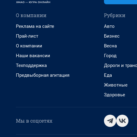
О компании
Рубрики
Реклама на сайте
Авто
Прай-лист
Бизнес
О компании
Весна
Наши вакансии
Город
Техподдержка
Дороги и тран
Предвыборная агитация
Еда
Животные
Здоровье
Мы в соцсетях