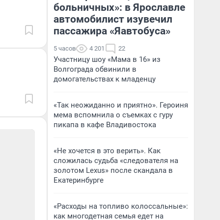
больничных»: в Ярославле
автомобилист изувечил
пассажира «Яавтобуса»
5 часов
4 201
22
Участницу шоу «Мама в 16» из
Волгограда обвинили в
домогательствах к младенцу
«Так неожиданно и приятно». Героиня
мема вспомнила о съемках с гуру
пикапа в кафе Владивостока
«Не хочется в это верить». Как
сложилась судьба «следователя на
золотом Lexus» после скандала в
Екатеринбурге
«Расходы на топливо колоссальные»:
как многодетная семья едет на