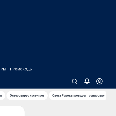
ГРЫ
ПРОМОКОДЫ
лы
Энтеровирус наступает
Света Ракета проведет тренировку
О