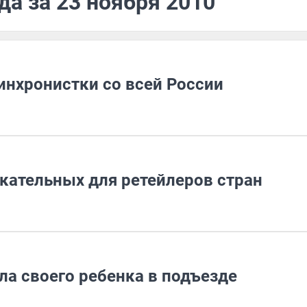
да за 23 ноября 2010
инхронистки со всей России
кательных для ретейлеров стран
ла своего ребенка в подъезде