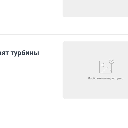
авят турбины