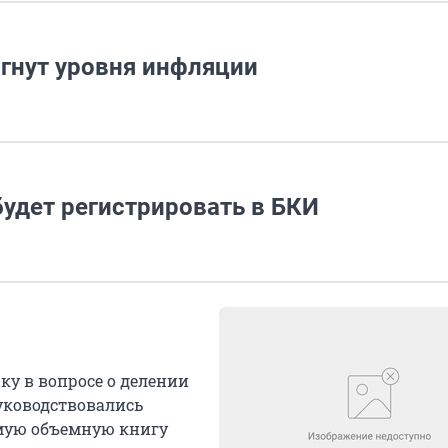
игнут уровня инфляции
удет регистрировать в БКИ
у в вопросе о делении
руководствовались
самую объемную книгу