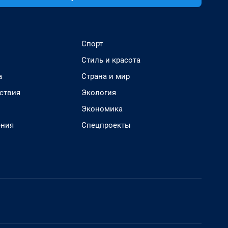
Спорт
Стиль и красота
а
Страна и мир
ствия
Экология
Экономика
ения
Спецпроекты