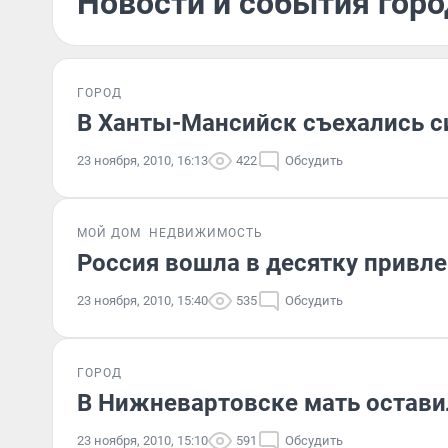
Новости и события горо
ГОРОД
В Ханты-Мансийск съехались с
23 ноября, 2010, 16:13
422
Обсудить
МОЙ ДОМ
НЕДВИЖИМОСТЬ
Россия вошла в десятку привле
23 ноября, 2010, 15:40
535
Обсудить
ГОРОД
В Нижневартовске мать остави
23 ноября, 2010, 15:10
591
Обсудить