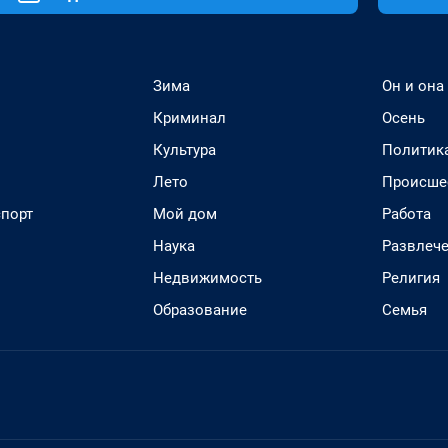
Зима
Он и она
Криминал
Осень
Культура
Политик
Лето
Происше
спорт
Мой дом
Работа
Наука
Развлеч
Недвижимость
Религия
Образование
Семья