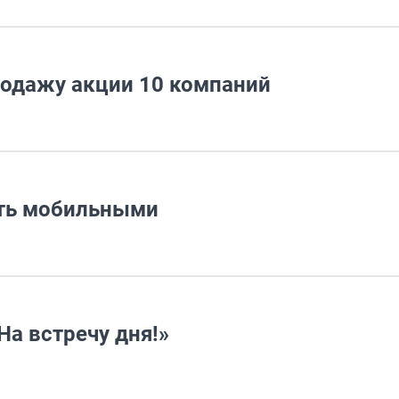
родажу акции 10 компаний
ать мобильными
На встречу дня!»