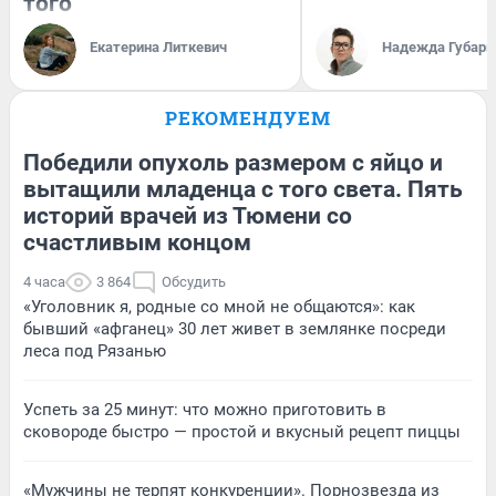
того
Екатерина Литкевич
Надежда Губарь
РЕКОМЕНДУЕМ
Победили опухоль размером с яйцо и
вытащили младенца с того света. Пять
историй врачей из Тюмени со
счастливым концом
4 часа
3 864
Обсудить
«Уголовник я, родные со мной не общаются»: как
бывший «афганец» 30 лет живет в землянке посреди
леса под Рязанью
Успеть за 25 минут: что можно приготовить в
сковороде быстро — простой и вкусный рецепт пиццы
«Мужчины не терпят конкуренции». Порнозвезда из