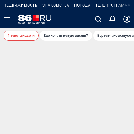
НЕДВИЖИМОСТЬ
ЗНАКОМСТВА
ПОГОДА
ТЕЛЕПРОГРАММА
4 текста недели
Где начать новую жизнь?
Вартовчане жалуютс