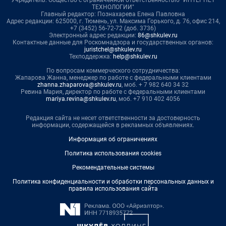
Учредитель: Общество с ограниченной ответственностью "ИНТЕРНЕТ
ТЕХНОЛОГИИ"
Главный редактор: Познахарева Елена Павловна
Адрес редакции: 625000, г. Тюмень, ул. Максима Горького, д. 76, офис 214,
+7 (3452) 56-72-72 (доб. 3736)
Электронный адрес редакции:
86@shkulev.ru
Контактные данные для Роскомнадзора и государственных органов:
juristchel@shkulev.ru
Техподдержка:
help@shkulev.ru
По вопросам коммерческого сотрудничества:
Жапарова Жанна, менеджер по работе с федеральными клиентами
zhanna.zhaparova@shkulev.ru
, моб. + 7 982 640 34 32
Ревина Мария, директор по работе с федеральными клиентами
mariya.revina@shkulev.ru
, моб. +7 910 402 4056
Редакция сайта не несет ответственности за достоверность
информации, содержащейся в рекламных объявлениях.
Информация об ограничениях
Политика использования cookies
Рекомендательные системы
Политика конфиденциальности и обработки персональных данных и
правила использования сайта