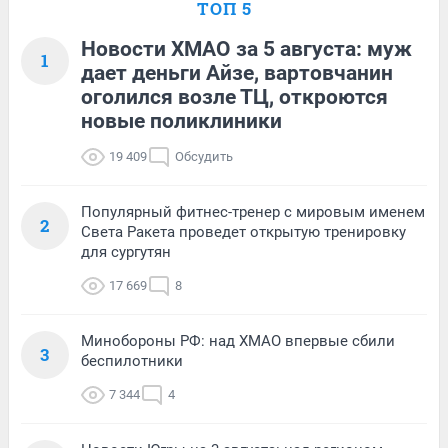
ТОП 5
Новости ХМАО за 5 августа: муж
1
дает деньги Айзе, вартовчанин
оголился возле ТЦ, откроются
новые поликлиники
19 409
Обсудить
Популярный фитнес-тренер с мировым именем
2
Света Ракета проведет открытую тренировку
для сургутян
17 669
8
Минобороны РФ: над ХМАО впервые сбили
3
беспилотники
7 344
4