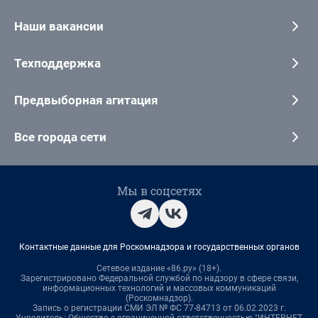
Наши вакансии
Техподдержка
Предвыборная агитация
Все города сети
Мы в соцсетях
Контактные данные для Роскомнадзора и государственных органов
Сетевое издание «86.ру» (18+).
Зарегистрировано Федеральной службой по надзору в сфере связи,
информационных технологий и массовых коммуникаций
(Роскомнадзор).
Запись о регистрации СМИ ЭЛ № ФС 77-84713 от 06.02.2023 г.