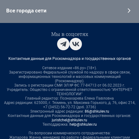
Все города сети
Мы в соцсетях
Контактные данные для Роскомнадзора и государственных органов
Сетевое издание «86.ру» (18+).
Зарегистрировано Федеральной службой по надзору в сфере связи,
информационных технологий и массовых коммуникаций
(Роскомнадзор).
Запись о регистрации СМИ ЭЛ № ФС 77-84713 от 06.02.2023 г.
Учредитель: Общество с ограниченной ответственностью "ИНТЕРНЕТ
ТЕХНОЛОГИИ"
Главный редактор: Познахарева Елена Павловна
Адрес редакции: 625000, г. Тюмень, ул. Максима Горького, д. 76, офис 214,
+7 (3452) 56-72-72 (доб. 3736)
Электронный адрес редакции:
86@shkulev.ru
Контактные данные для Роскомнадзора и государственных органов:
juristchel@shkulev.ru
Техподдержка:
help@shkulev.ru
По вопросам коммерческого сотрудничества:
Жапарова Жанна, менеджер по работе с федеральными клиентами