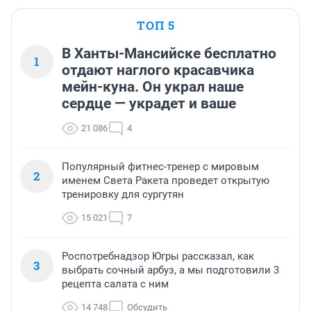
ТОП 5
В Ханты-Мансийске бесплатно
1
отдают наглого красавчика
мейн-куна. Он украл наше
сердце — украдет и ваше
21 086
4
Популярный фитнес-тренер с мировым
2
именем Света Ракета проведет открытую
тренировку для сургутян
15 021
7
Роспотребнадзор Югры рассказал, как
3
выбрать сочный арбуз, а мы подготовили 3
рецепта салата с ним
14 748
Обсудить