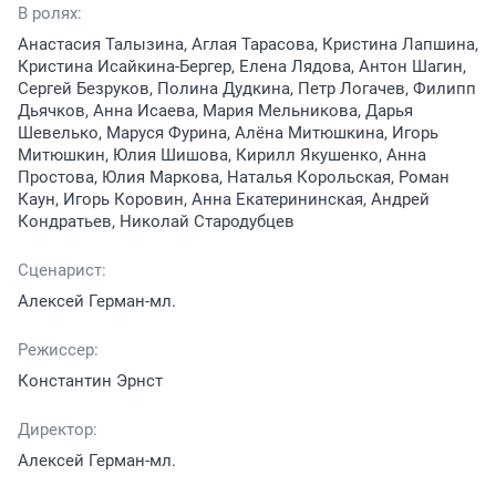
В ролях:
Анастасия Талызина, Аглая Тарасова, Кристина Лапшина,
Кристина Исайкина-Бергер, Елена Лядова, Антон Шагин,
Сергей Безруков, Полина Дудкина, Петр Логачев, Филипп
Дьячков, Анна Исаева, Мария Мельникова, Дарья
Шевелько, Маруся Фурина, Алёна Митюшкина, Игорь
Митюшкин, Юлия Шишова, Кирилл Якушенко, Анна
Простова, Юлия Маркова, Наталья Корольская, Роман
Каун, Игорь Коровин, Анна Екатерининская, Андрей
Кондратьев, Николай Стародубцев
Сценарист:
Алексей Герман-мл.
Режиссер:
Константин Эрнст
Директор:
Алексей Герман-мл.