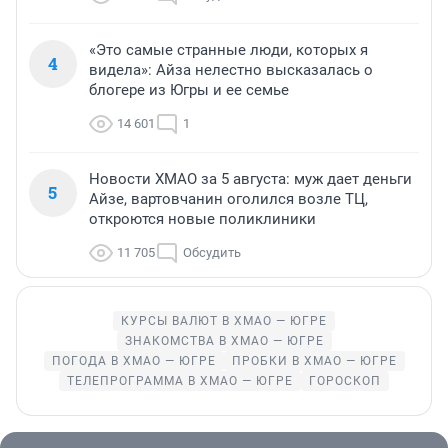
«Это самые странные люди, которых я
4
видела»: Айза нелестно высказалась о
блогере из Югры и ее семье
14 601
1
Новости ХМАО за 5 августа: муж дает деньги
5
Айзе, вартовчанин оголился возле ТЦ,
откроются новые поликлиники
11 705
Обсудить
КУРСЫ ВАЛЮТ В ХМАО — ЮГРЕ
ЗНАКОМСТВА В ХМАО — ЮГРЕ
ПОГОДА В ХМАО — ЮГРЕ
ПРОБКИ В ХМАО — ЮГРЕ
ТЕЛЕПРОГРАММА В ХМАО — ЮГРЕ
ГОРОСКОП