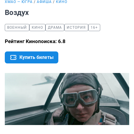
ХМАО — ЮГРА
АФИША
КИНО
Воздух
ВОЕННЫЙ
КИНО
ДРАМА
ИСТОРИЯ
16+
Рейтинг Кинопоиска: 6.8
Купить билеты