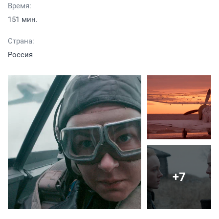
Время:
151 мин.
Страна:
Россия
+7