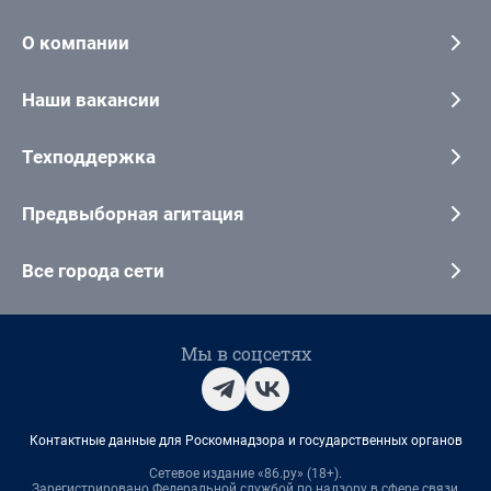
О компании
Наши вакансии
Техподдержка
Предвыборная агитация
Все города сети
Мы в соцсетях
Контактные данные для Роскомнадзора и государственных органов
Сетевое издание «86.ру» (18+).
Зарегистрировано Федеральной службой по надзору в сфере связи,