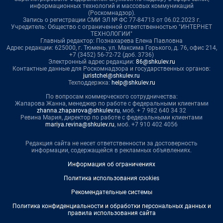
информационных технологий и массовых коммуникаций
(Роскомнадзор).
Запись о регистрации СМИ ЭЛ № ФС 77-84713 от 06.02.2023 г.
Учредитель: Общество с ограниченной ответственностью "ИНТЕРНЕТ
ТЕХНОЛОГИИ"
Главный редактор: Познахарева Елена Павловна
Адрес редакции: 625000, г. Тюмень, ул. Максима Горького, д. 76, офис 214,
+7 (3452) 56-72-72 (доб. 3736)
Электронный адрес редакции:
86@shkulev.ru
Контактные данные для Роскомнадзора и государственных органов:
juristchel@shkulev.ru
Техподдержка:
help@shkulev.ru
По вопросам коммерческого сотрудничества:
Жапарова Жанна, менеджер по работе с федеральными клиентами
zhanna.zhaparova@shkulev.ru
, моб. + 7 982 640 34 32
Ревина Мария, директор по работе с федеральными клиентами
mariya.revina@shkulev.ru
, моб. +7 910 402 4056
Редакция сайта не несет ответственности за достоверность
информации, содержащейся в рекламных объявлениях.
Информация об ограничениях
Политика использования cookies
Рекомендательные системы
Политика конфиденциальности и обработки персональных данных и
правила использования сайта