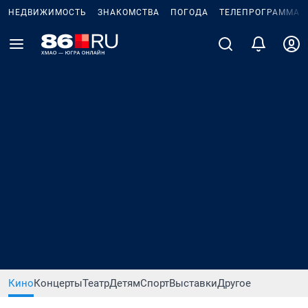
НЕДВИЖИМОСТЬ
ЗНАКОМСТВА
ПОГОДА
ТЕЛЕПРОГРАММА
Кино
Концерты
Театр
Детям
Спорт
Выставки
Другое