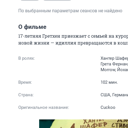
По выбранным параметрам сеансов не найдено
О фильме
17-летняя Гретхен приезжает с семьей на кур
новой жизни — идиллия превращаются в кош
В ролях:
Хантер Шафер
Грета Фернан
Morrow, Йоха
Время:
102 мин.
Страна:
США, Герман
Оригинальное название:
Cuckoo