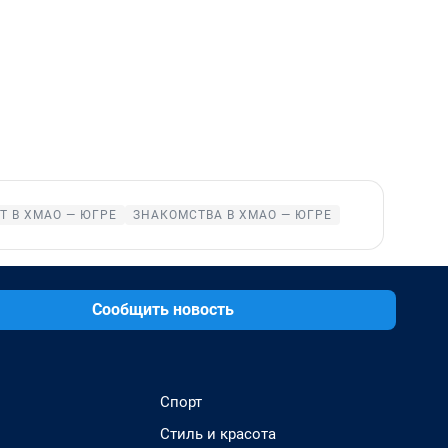
Т В ХМАО — ЮГРЕ
ЗНАКОМСТВА В ХМАО — ЮГРЕ
Сообщить новость
Спорт
Стиль и красота