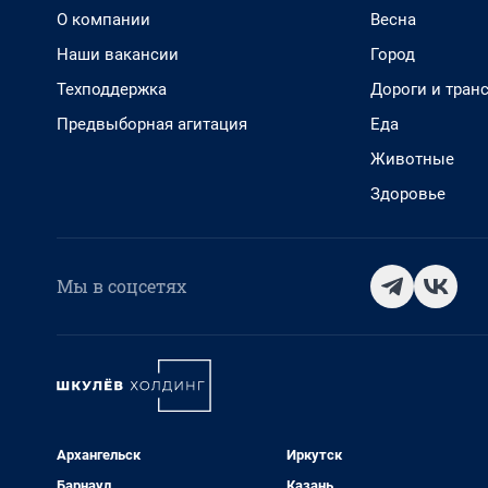
О компании
Весна
Наши вакансии
Город
Техподдержка
Дороги и тран
Предвыборная агитация
Еда
Животные
Здоровье
Мы в соцсетях
Архангельск
Иркутск
Барнаул
Казань