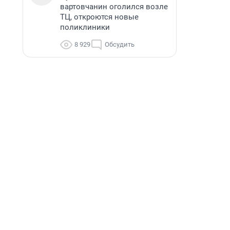
вартовчанин оголился возле
ТЦ, откроются новые
поликлиники
8 929
Обсудить