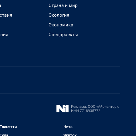
а
Страна и мир
ствия
Экология
Экономика
ения
Спецпроекты
Тольятти
Чита
Тула
Якутск