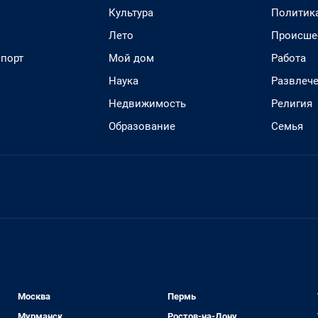
Культура
Политик
Лето
Происше
спорт
Мой дом
Работа
Наука
Развлеч
Недвижимость
Религия
Образование
Семья
Москва
Пермь
Мурманск
Ростов-на-Дону