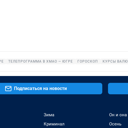
РЕ
ТЕЛЕПРОГРАММА В ХМАО — ЮГРЕ
ГОРОСКОП
КУРСЫ ВАЛЮ
Подписаться на новости
Зима
Он и она
Криминал
Осень