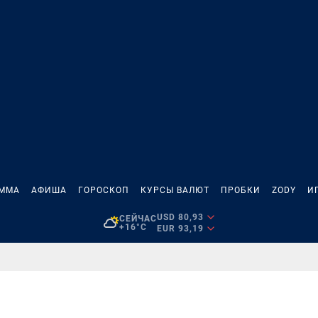
АММА
АФИША
ГОРОСКОП
КУРСЫ ВАЛЮТ
ПРОБКИ
ZODY
И
USD 80,93
СЕЙЧАС
+16°C
EUR 93,19